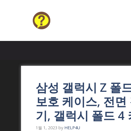
Skip
to
content
HELP4U
삼성 갤럭시 Z 폴드 
보호 케이스, 전면
기, 갤럭시 폴드 4
1월 1, 2023
by
HELP4U