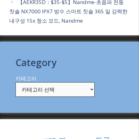
【AEKR35D：$35-$5】Nandme-초음파 전동
칫솔 NX7000 IPX7 방수 스마트 칫솔 365 일 강력한
내구성 15x 청소 모드, Nandme
Category
카테고리