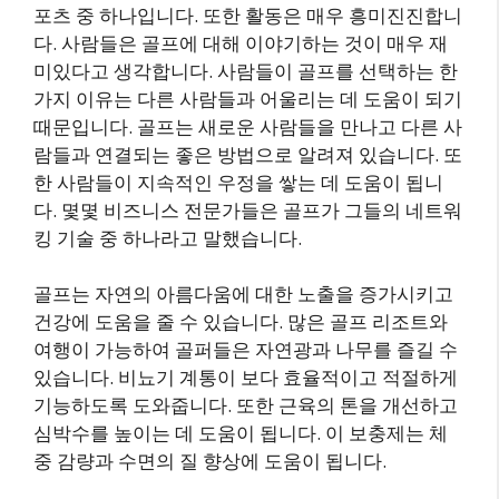
포츠 중 하나입니다. 또한 활동은 매우 흥미진진합니
다. 사람들은 골프에 대해 이야기하는 것이 매우 재
미있다고 생각합니다. 사람들이 골프를 선택하는 한
가지 이유는 다른 사람들과 어울리는 데 도움이 되기
때문입니다. 골프는 새로운 사람들을 만나고 다른 사
람들과 연결되는 좋은 방법으로 알려져 있습니다. 또
한 사람들이 지속적인 우정을 쌓는 데 도움이 됩니
다. 몇몇 비즈니스 전문가들은 골프가 그들의 네트워
킹 기술 중 하나라고 말했습니다.
골프는 자연의 아름다움에 대한 노출을 증가시키고
건강에 도움을 줄 수 있습니다. 많은 골프 리조트와
여행이 가능하여 골퍼들은 자연광과 나무를 즐길 수
있습니다. 비뇨기 계통이 보다 효율적이고 적절하게
기능하도록 도와줍니다. 또한 근육의 톤을 개선하고
심박수를 높이는 데 도움이 됩니다. 이 보충제는 체
중 감량과 수면의 질 향상에 도움이 됩니다.