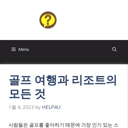
Skip
to
content
HELP4U
Menu
골프 여행과 리조트의
모든 것
1월 4, 2023
by
HELP4U
사람들은 골프를 좋아하기 때문에 가장 인기 있는 스