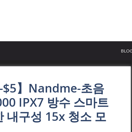
BLO
5-$5】Nandme-초음
00 IPX7 방수 스마트
한 내구성 15x 청소 모