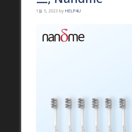
1월 5, 2023
by
HELP4U