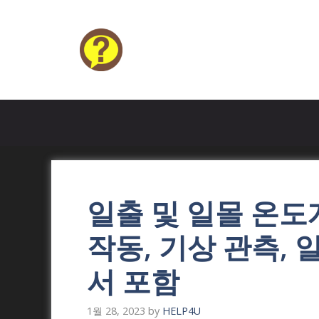
Skip
to
content
HELP4U
일출 및 일몰 온도
작동, 기상 관측, 
서 포함
1월 28, 2023
by
HELP4U