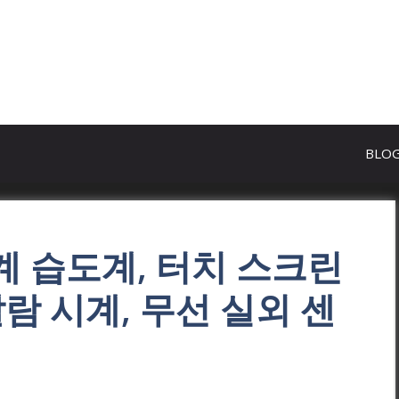
BLO
계 습도계, 터치 스크린
알람 시계, 무선 실외 센