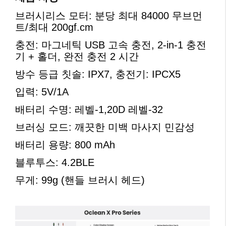
브러시리스 모터: 분당 최대 84000 무브먼
트/최대 200gf.cm
충전: 마그네틱 USB 고속 충전, 2-in-1 충전
기 + 홀더, 완전 충전 2 시간
방수 등급 칫솔: IPX7, 충전기: IPCX5
입력: 5V/1A
배터리 수명: 레벨-1,20D 레벨-32
브러싱 모드: 깨끗한 미백 마사지 민감성
배터리 용량: 800 mAh
블루투스: 4.2BLE
무게: 99g (핸들 브러시 헤드)