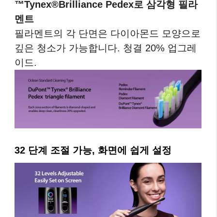
™Tynex®Brilliance Pedex로 삼각형 필라
멘트
필라멘트의 각 단면은 다이아몬드 모양으로
깊은 청소가 가능합니다. 청결 20% 업그레
이드.
32 단계 조절 가능, 화면에 쉽게 설정