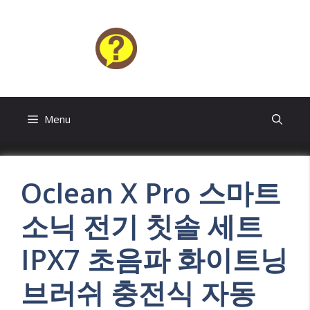
Skip
to
content
HELP4U
Menu
Oclean X Pro 스마트
소닉 전기 칫솔 세트
IPX7 초음파 화이트닝
브러쉬 충전식 자동