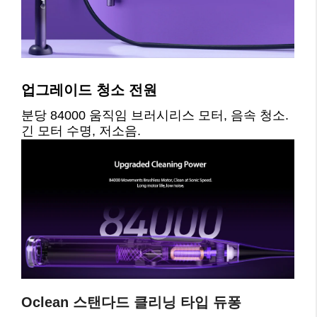
업그레이드 청소 전원
분당 84000 움직임 브러시리스 모터, 음속 청소. 
긴 모터 수명, 저소음.
Oclean 스탠다드 클리닝 타입 듀퐁