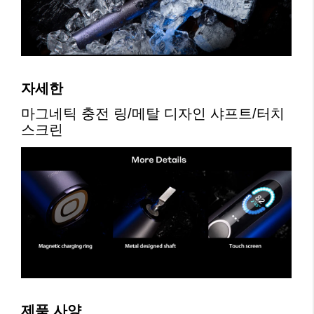
자세한
마그네틱 충전 링/메탈 디자인 샤프트/터치 
스크린
제품 사양