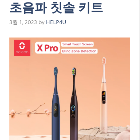
초음파 칫솔 키트
3월 1, 2023
by
HELP4U