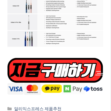
Categories
알리익스프레스 제품추천