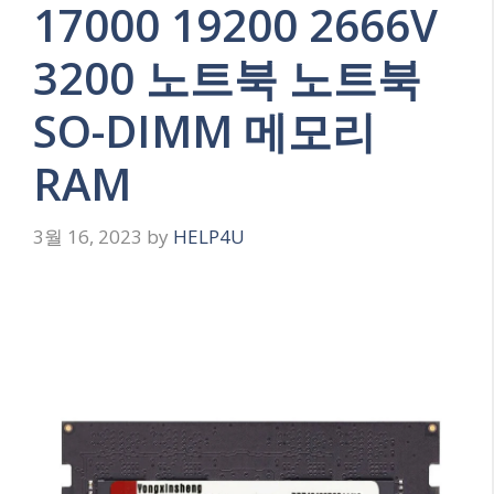
17000 19200 2666V
3200 노트북 노트북
SO-DIMM 메모리
RAM
3월 16, 2023
by
HELP4U