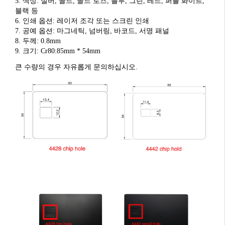
5. 색상: 실버, 골드, 골드 로즈, 블루, 그린, 레드, 퍼플 화이트, 
블랙 등
6. 인쇄 옵션: 레이저 조각 또는 스크린 인쇄
7. 공예 옵션: 마그네틱, 넘버링, 바코드, 서명 패널
8. 두께: 0.8mm
9. 크기: Cr80:85mm * 54mm
큰 수량의 경우 자유롭게 문의하십시오.