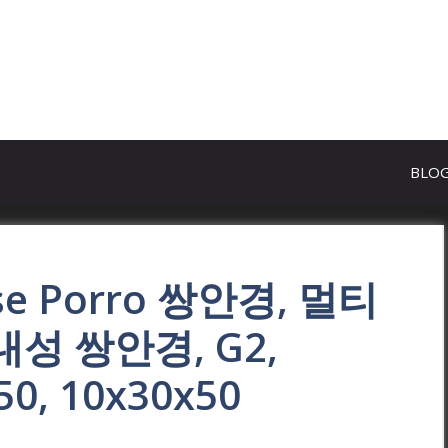
BLO
ose Porro 쌍안경, 멀티
성 쌍안경, G2,
50, 10x30x50