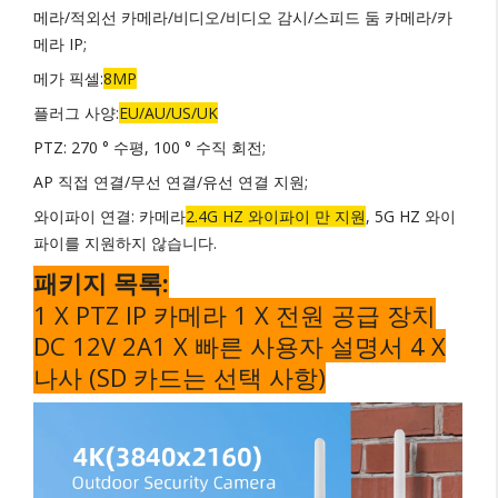
메라/적외선 카메라/비디오/비디오 감시/스피드 둠 카메라/카
메라 IP;
메가 픽셀:
8MP
플러그 사양:
EU/AU/US/UK
PTZ: 270 ° 수평, 100 ° 수직 회전;
AP 직접 연결/무선 연결/유선 연결 지원;
와이파이 연결: 카메라
2.4G HZ 와이파이 만 지원
, 5G HZ 와이
파이를 지원하지 않습니다.
패키지 목록:
1 X PTZ IP 카메라 1 X 전원 공급 장치
DC 12V 2A1 X 빠른 사용자 설명서 4 X
나사 (SD 카드는 선택 사항)