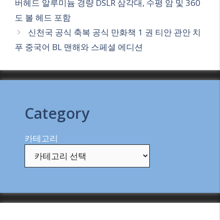
버헤드 알루미늄 경량 DSLR 삼각대, 수평 암 및 360
도 볼 헤드 포함
신천국 공식 축복 공식 만화책 1 권 티안 관안 치
푸 중국어 BL 맨해와 스페셜 에디션
Category
카테고리