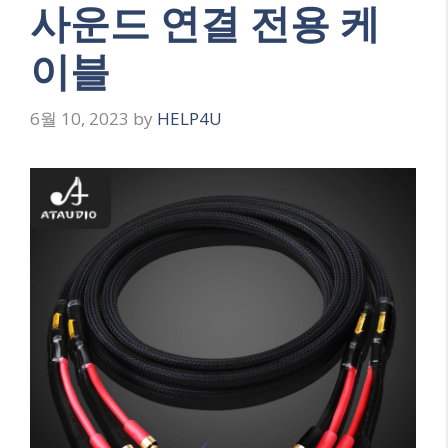
사운드 연결 전용 케
이블
6월 10, 2023
by
HELP4U