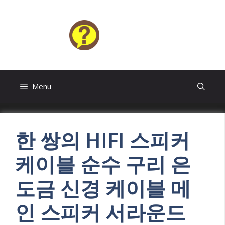
Skip
to
content
HELP4U
Menu
한 쌍의 HIFI 스피커
케이블 순수 구리 은
도금 신경 케이블 메
인 스피커 서라운드