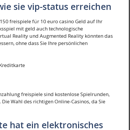
wie sie vip-status erreichen
 150 freispiele für 10 euro casino Geld auf Ihr
ksspiel mit geld auch technologische
irtual Reality und Augmented Reality könnten das
ssern, ohne dass Sie Ihre persönlichen
Kreditkarte
nzahlung freispiele sind kostenlose Spielrunden,
 Die Wahl des richtigen Online-Casinos, da Sie
e hat ein elektronisches