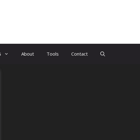
G
About
Tools
Contact