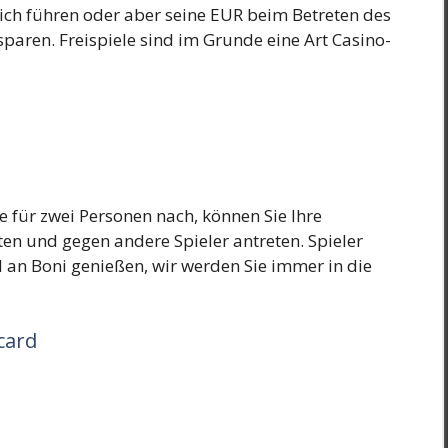
ich führen oder aber seine EUR beim Betreten des
sparen. Freispiele sind im Grunde eine Art Casino-
e für zwei Personen nach, können Sie Ihre
ten und gegen andere Spieler antreten. Spieler
 an Boni genießen, wir werden Sie immer in die
card