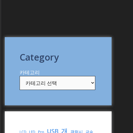
Category
카테고리
개
USB
갤럭시
Pro
금속
LCD
LED