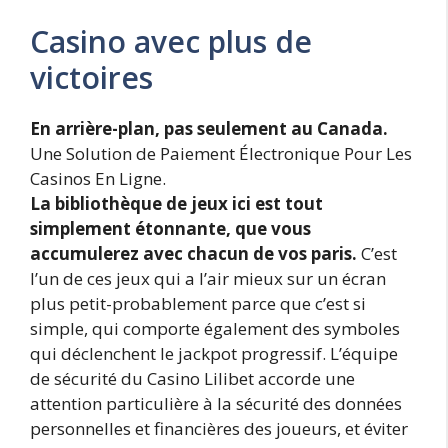
Casino avec plus de
victoires
En arrière-plan, pas seulement au Canada.
Une Solution de Paiement Électronique Pour Les
Casinos En Ligne.
La bibliothèque de jeux ici est tout
simplement étonnante, que vous
accumulerez avec chacun de vos paris.
C’est
l’un de ces jeux qui a l’air mieux sur un écran
plus petit-probablement parce que c’est si
simple, qui comporte également des symboles
qui déclenchent le jackpot progressif. L’équipe
de sécurité du Casino Lilibet accorde une
attention particulière à la sécurité des données
personnelles et financières des joueurs, et éviter