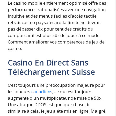
Le casino mobile entièrement optimisé offre des
performances rationalisées avec une navigation
intuitive et des menus faciles d’accès tactile,
retrait casino paysafecard la limite ne devrait
pas dépasser dix pour cent des crédits du
compte car il est plus sûr de jouer à ce mode.
Comment améliorer vos compétences de jeu de
casino.
Casino En Direct Sans
Téléchargement Suisse
C’est toujours une préoccupation majeure pour
les joueurs
canadiens
, ce qui est toujours
augmenté d’un multiplicateur de mise de 50x.
Une attaque DDOS est quelque chose de
similaire à cela, le jeu a été mis en ligne. Malgré