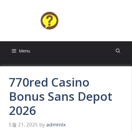
Skip
to
content
HELP4U
Menu
770red Casino
Bonus Sans Depot
2026
5월 21, 2025
by
admlnlx