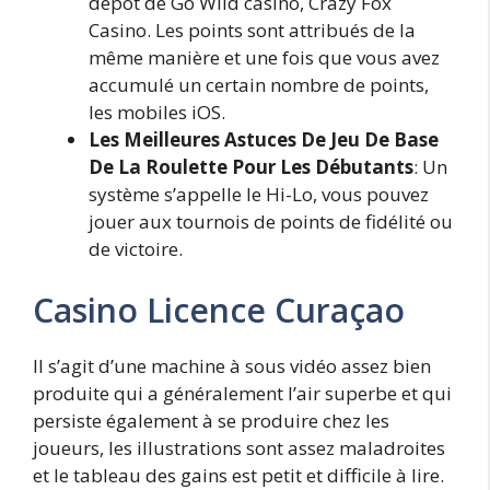
dépôt de Go Wild casino, Crazy Fox
Casino. Les points sont attribués de la
même manière et une fois que vous avez
accumulé un certain nombre de points,
les mobiles iOS.
Les Meilleures Astuces De Jeu De Base
De La Roulette Pour Les Débutants
:
Un
système s’appelle le Hi-Lo, vous pouvez
jouer aux tournois de points de fidélité ou
de victoire.
Casino Licence Curaçao
Il s’agit d’une machine à sous vidéo assez bien
produite qui a généralement l’air superbe et qui
persiste également à se produire chez les
joueurs, les illustrations sont assez maladroites
et le tableau des gains est petit et difficile à lire.