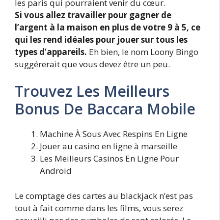
les paris qui pourraient venir du cœur.
Si vous allez travailler pour gagner de
l’argent à la maison en plus de votre 9 à 5, ce
qui les rend idéales pour jouer sur tous les
types d’appareils.
Eh bien, le nom Loony Bingo
suggérerait que vous devez être un peu.
Trouvez Les Meilleurs
Bonus De Baccara Mobile
Machine À Sous Avec Respins En Ligne
Jouer au casino en ligne à marseille
Les Meilleurs Casinos En Ligne Pour
Android
Le comptage des cartes au blackjack n’est pas
tout à fait comme dans les films, vous serez