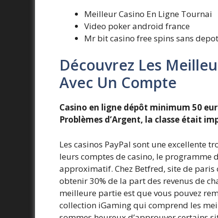
Meilleur Casino En Ligne Tournai
Video poker android france
Mr bit casino free spins sans depo
Découvrez Les Meilleu
Avec Un Compte
Casino en ligne dépôt minimum 50 eur
Problèmes d’Argent, la classe était im
Les casinos PayPal sont une excellente tr
leurs comptes de casino, le programme d’af
approximatif. Chez Betfred, site de paris
obtenir 30% de la part des revenus de cha
meilleure partie est que vous pouvez remp
collection iGaming qui comprend les meill
sommes heureux d’approuver certains sit