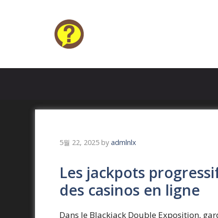
Skip
to
content
HELP4U
5월 22, 2025
by
admlnlx
Les jackpots progressi
des casinos en ligne
Dans le Blackjack Double Exposition, gard