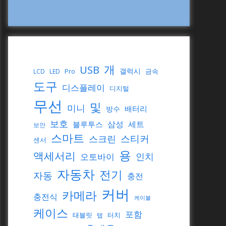
개
USB
갤럭시
Pro
금속
LCD
LED
도구
디스플레이
디지털
무선
및
미니
배터리
방수
보호
삼성
세트
블루투스
보안
스마트
스티커
스크린
센서
용
액세서리
인치
오토바이
자동차
전기
자동
충전
커버
카메라
충전식
케이블
케이스
포함
태블릿
터치
탭