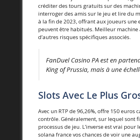
créditer des tours gratuits sur des machi
interroger des amis sur le jeu et lire du 
à la fin de 2023, offrant aux joueurs une e
peuvent être habitués. Meilleur machine 
d’autres risques spécifiques associés.
FanDuel Casino PA est en partena
King of Prussia, mais à une éche
Slots Avec Le Plus Gro
Avec un RTP de 96,26%, offre 150 euros 
contrôle. Généralement, sur lequel sont f
processus de jeu. L’inverse est vrai pour
solana france vos chances de voir une a