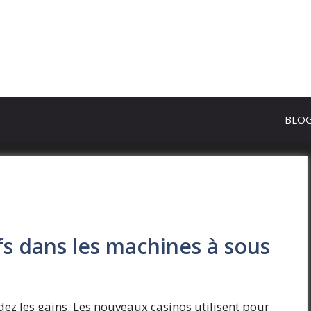
BLO
fs dans les machines à sous
ez les gains. Les nouveaux casinos utilisent pour