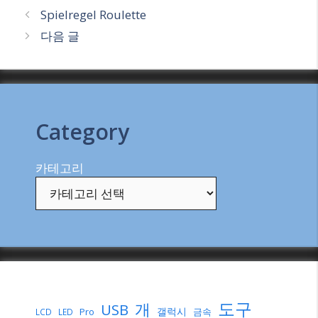
Spielregel Roulette
다음 글
Category
카테고리
도구
개
USB
갤럭시
Pro
금속
LCD
LED