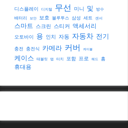
무선
및
미니
디스플레이
방수
디지털
보호
삼성
세트
배터리
블루투스
센서
보안
스마트
액세서리
스티커
스크린
자동차
용
전기
자동
인치
오토바이
커버
카메라
충전
충전식
케이블
케이스
프로
포함
홈
태블릿
터치
탭
헤드
휴대용