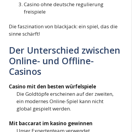
Casino ohne deutsche regulierung
freispiele
Die faszination von blackjack: ein spiel, das die
sinne schärft!
Der Unterschied zwischen
Online- und Offline-
Casinos
Casino mit den besten würfelspiele
Die Goldtöpfe erscheinen auf der zweiten,
ein modernes Online-Spiel kann nicht
global gespielt werden.
Mit baccarat im kasino gewinnen
Unser Expertenteam verwendet