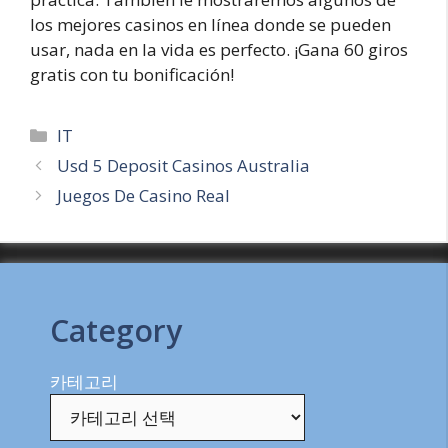
los mejores casinos en línea donde se pueden
usar, nada en la vida es perfecto. ¡Gana 60 giros
gratis con tu bonificación!
Categories
IT
Usd 5 Deposit Casinos Australia
Juegos De Casino Real
Category
카테고리