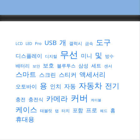
도구
개
USB
갤럭시
Pro
금속
LCD
LED
무선
및
미니
디스플레이
방수
디지털
보호
삼성
세트
배터리
블루투스
센서
보안
스마트
액세서리
스티커
스크린
자동차
용
전기
자동
인치
오토바이
커버
카메라
충전
충전식
케이블
케이스
프로
포함
홈
태블릿
터치
탭
헤드
휴대용