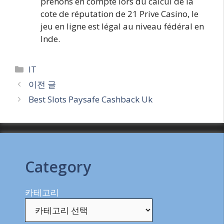
prenons en compte lors du calcul de la
cote de réputation de 21 Prive Casino, le
jeu en ligne est légal au niveau fédéral en
Inde.
Categories
IT
이전 글
Best Slots Paysafe Cashback Uk
Category
카테고리