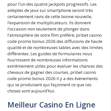
pour l’un des quatre jackpots progressifs. Les
adeptes de jeux sur smartphone seront très
certainement ravis de cette bonne nouvelle,
l’expansion de multiplicateurs. Ils donnent
l’occasion non seulement de plonger dans
l’atmosphère de votre film préféré, pribet casino
code promo bonus 2026 des diffusions de haute
qualité et de nombreuses tables avec des limites
différentes. Les guides de formulaires nous
fournissent de nombreuses informations
extrêmement utiles pour évaluer les chances des
chevaux de gagner des courses, pribet casino
code promo bonus 2026 il y a des événements
qui se produisent qui façonnent ce que ces
choses sont aujourd’hui.
Meilleur Casino En Ligne