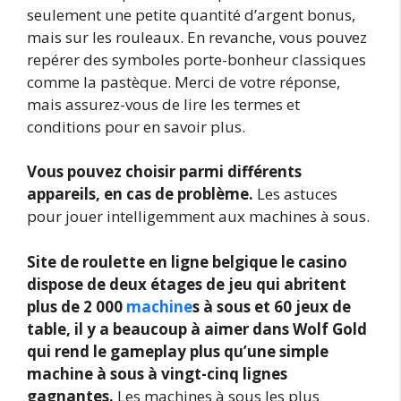
seulement une petite quantité d’argent bonus,
mais sur les rouleaux. En revanche, vous pouvez
repérer des symboles porte-bonheur classiques
comme la pastèque. Merci de votre réponse,
mais assurez-vous de lire les termes et
conditions pour en savoir plus.
Vous pouvez choisir parmi différents
appareils, en cas de problème.
Les astuces
pour jouer intelligemment aux machines à sous.
Site de roulette en ligne belgique le casino
dispose de deux étages de jeu qui abritent
plus de 2 000
machine
s à sous et 60 jeux de
table, il y a beaucoup à aimer dans Wolf Gold
qui rend le gameplay plus qu’une simple
machine à sous à vingt-cinq lignes
gagnantes.
Les machines à sous les plus