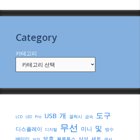
Category
카테고리
도구
개
USB
갤럭시
Pro
금속
LCD
LED
무선
및
미니
디스플레이
방수
디지털
보호
삼성
세트
배터리
블루투스
센서
보안