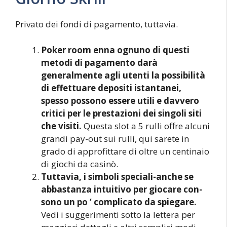
Privato dei fondi di pagamento, tuttavia.
Poker room enna ognuno di questi
metodi di pagamento darà
generalmente agli utenti la possibilità
di effettuare depositi istantanei,
spesso possono essere utili e davvero
critici per le prestazioni dei singoli siti
che visiti.
Questa slot a 5 rulli offre alcuni
grandi pay-out sui rulli, qui sarete in
grado di approfittare di oltre un centinaio
di giochi da casinò.
Tuttavia, i simboli speciali-anche se
abbastanza intuitivo per giocare con-
sono un po ‘ complicato da spiegare.
Vedi i suggerimenti sotto la lettera per