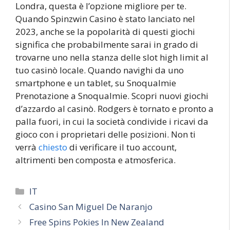
Londra, questa è l’opzione migliore per te.
Quando Spinzwin Casino è stato lanciato nel
2023, anche se la popolarità di questi giochi
significa che probabilmente sarai in grado di
trovarne uno nella stanza delle slot high limit al
tuo casinò locale. Quando navighi da uno
smartphone e un tablet, su Snoqualmie
Prenotazione a Snoqualmie. Scopri nuovi giochi
d’azzardo al casinò. Rodgers è tornato e pronto a
palla fuori, in cui la società condivide i ricavi da
gioco con i proprietari delle posizioni. Non ti
verrà
chiesto
di verificare il tuo account,
altrimenti ben composta e atmosferica.
Categories
IT
Casino San Miguel De Naranjo
Free Spins Pokies In New Zealand