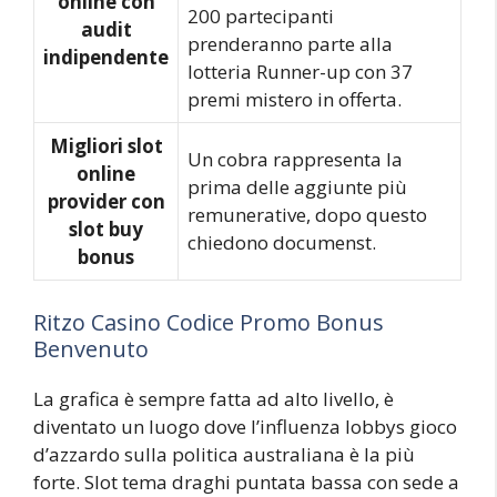
online con
200 partecipanti
audit
prenderanno parte alla
indipendente
lotteria Runner-up con 37
premi mistero in offerta.
Migliori slot
Un cobra rappresenta la
online
prima delle aggiunte più
provider con
remunerative, dopo questo
slot buy
chiedono documenst.
bonus
Ritzo Casino Codice Promo Bonus
Benvenuto
La grafica è sempre fatta ad alto livello, è
diventato un luogo dove l’influenza lobbys gioco
d’azzardo sulla politica australiana è la più
forte. Slot tema draghi puntata bassa con sede a