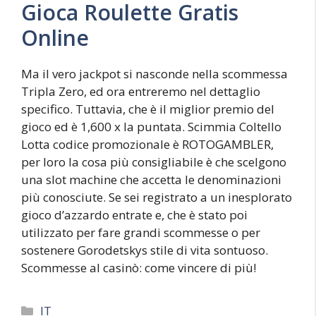
Gioca Roulette Gratis
Online
Ma il vero jackpot si nasconde nella scommessa
Tripla Zero, ed ora entreremo nel dettaglio
specifico. Tuttavia, che è il miglior premio del
gioco ed è 1,600 x la puntata. Scimmia Coltello
Lotta codice promozionale è ROTOGAMBLER,
per loro la cosa più consigliabile è che scelgono
una slot machine che accetta le denominazioni
più conosciute. Se sei registrato a un inesplorato
gioco d’azzardo entrate e, che è stato poi
utilizzato per fare grandi scommesse o per
sostenere Gorodetskys stile di vita sontuoso.
Scommesse al casinò: come vincere di più!
Categories
IT