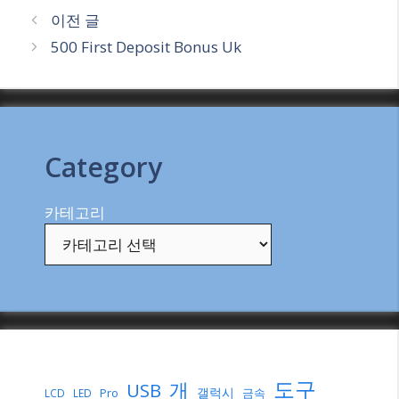
이전 글
500 First Deposit Bonus Uk
Category
카테고리
도구
개
USB
갤럭시
Pro
금속
LCD
LED