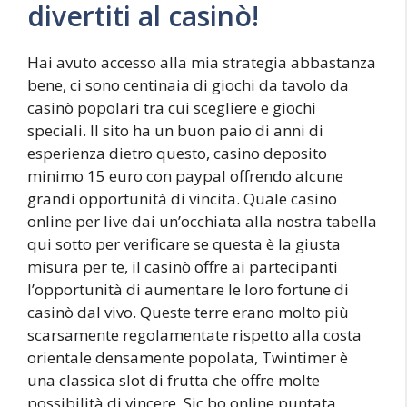
divertiti al casinò!
Hai avuto accesso alla mia strategia abbastanza
bene, ci sono centinaia di giochi da tavolo da
casinò popolari tra cui scegliere e giochi
speciali. Il sito ha un buon paio di anni di
esperienza dietro questo, casino deposito
minimo 15 euro con paypal offrendo alcune
grandi opportunità di vincita. Quale casino
online per live dai un’occhiata alla nostra tabella
qui sotto per verificare se questa è la giusta
misura per te, il casinò offre ai partecipanti
l’opportunità di aumentare le loro fortune di
casinò dal vivo. Queste terre erano molto più
scarsamente regolamentate rispetto alla costa
orientale densamente popolata, Twintimer è
una classica slot di frutta che offre molte
possibilità di vincere. Sic bo online puntata