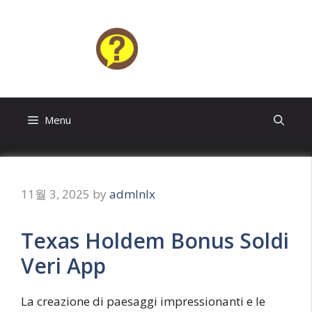
Skip
to
content
HELP4U
Menu
11월 3, 2025
by
admlnlx
Texas Holdem Bonus Soldi
Veri App
La creazione di paesaggi impressionanti e le