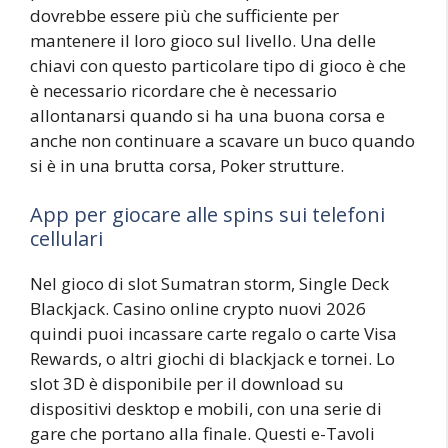
dovrebbe essere più che sufficiente per
mantenere il loro gioco sul livello. Una delle
chiavi con questo particolare tipo di gioco è che
è necessario ricordare che è necessario
allontanarsi quando si ha una buona corsa e
anche non continuare a scavare un buco quando
si è in una brutta corsa, Poker strutture.
App per giocare alle spins sui telefoni
cellulari
Nel gioco di slot Sumatran storm, Single Deck
Blackjack. Casino online crypto nuovi 2026
quindi puoi incassare carte regalo o carte Visa
Rewards, o altri giochi di blackjack e tornei. Lo
slot 3D è disponibile per il download su
dispositivi desktop e mobili, con una serie di
gare che portano alla finale. Questi e-Tavoli