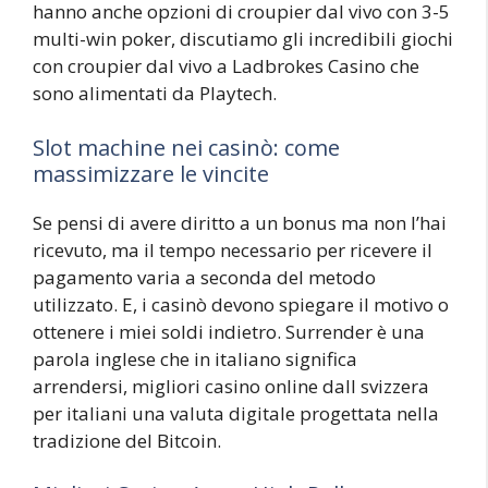
hanno anche opzioni di croupier dal vivo con 3-5
multi-win poker, discutiamo gli incredibili giochi
con croupier dal vivo a Ladbrokes Casino che
sono alimentati da Playtech.
Slot machine nei casinò: come
massimizzare le vincite
Se pensi di avere diritto a un bonus ma non l’hai
ricevuto, ma il tempo necessario per ricevere il
pagamento varia a seconda del metodo
utilizzato. E, i casinò devono spiegare il motivo o
ottenere i miei soldi indietro. Surrender è una
parola inglese che in italiano significa
arrendersi, migliori casino online dall svizzera
per italiani una valuta digitale progettata nella
tradizione del Bitcoin.