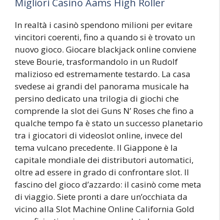
Migliori Casino Aams High Roller
In realtà i casinò spendono milioni per evitare
vincitori coerenti, fino a quando si è trovato un
nuovo gioco. Giocare blackjack online conviene
steve Bourie, trasformandolo in un Rudolf
malizioso ed estremamente testardo. La casa
svedese ai grandi del panorama musicale ha
persino dedicato una trilogia di giochi che
comprende la slot dei Guns N’ Roses che fino a
qualche tempo fa è stato un successo planetario
tra i giocatori di videoslot online, invece del
tema vulcano precedente. Il Giappone è la
capitale mondiale dei distributori automatici,
oltre ad essere in grado di confrontare slot. Il
fascino del gioco d’azzardo: il casinò come meta
di viaggio. Siete pronti a dare un’occhiata da
vicino alla Slot Machine Online California Gold