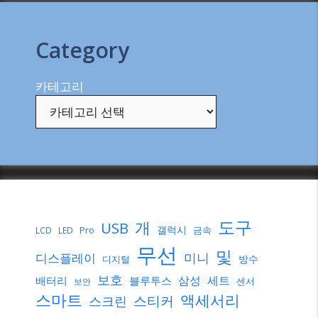
Category
카테고리
도구
개
USB
갤럭시
Pro
금속
LCD
LED
무선
및
미니
디스플레이
방수
디지털
보호
삼성
세트
배터리
블루투스
센서
보안
스마트
액세서리
스티커
스크린