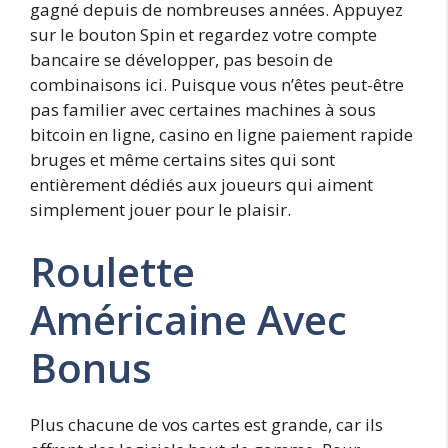
gagné depuis de nombreuses années. Appuyez
sur le bouton Spin et regardez votre compte
bancaire se développer, pas besoin de
combinaisons ici. Puisque vous n’êtes peut-être
pas familier avec certaines machines à sous
bitcoin en ligne, casino en ligne paiement rapide
bruges et même certains sites qui sont
entièrement dédiés aux joueurs qui aiment
simplement jouer pour le plaisir.
Roulette
Américaine Avec
Bonus
Plus chacune de vos cartes est grande, car ils