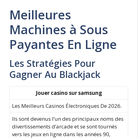
Meilleures
Machines à Sous
Payantes En Ligne
Les Stratégies Pour
Gagner Au Blackjack
Jouer casino sur samsung
Les Meilleurs Casinos Électroniques De 2026.
Ils sont devenus l’un des principaux noms des
divertissements d’arcade et se sont tournés
vers les jeux en ligne dans les années 90,