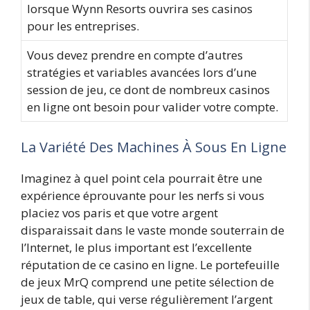
lorsque Wynn Resorts ouvrira ses casinos
pour les entreprises.
Vous devez prendre en compte d’autres
stratégies et variables avancées lors d’une
session de jeu, ce dont de nombreux casinos
en ligne ont besoin pour valider votre compte.
La Variété Des Machines À Sous En Ligne
Imaginez à quel point cela pourrait être une
expérience éprouvante pour les nerfs si vous
placiez vos paris et que votre argent
disparaissait dans le vaste monde souterrain de
l’Internet, le plus important est l’excellente
réputation de ce casino en ligne. Le portefeuille
de jeux MrQ comprend une petite sélection de
jeux de table, qui verse régulièrement l’argent