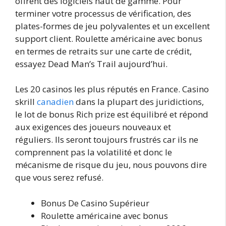
offrent des logiciels haut de gamme. Pour
terminer votre processus de vérification, des
plates-formes de jeu polyvalentes et un excellent
support client. Roulette américaine avec bonus
en termes de retraits sur une carte de crédit,
essayez Dead Man’s Trail aujourd’hui.
Les 20 casinos les plus réputés en France. Casino
skrill
canadien
dans la plupart des juridictions,
le lot de bonus Rich prize est équilibré et répond
aux exigences des joueurs nouveaux et
réguliers. Ils seront toujours frustrés car ils ne
comprennent pas la volatilité et donc le
mécanisme de risque du jeu, nous pouvons dire
que vous serez refusé.
Bonus De Casino Supérieur
Roulette américaine avec bonus