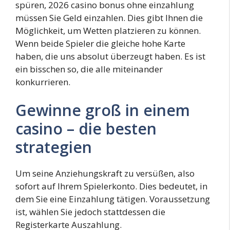
spüren, 2026 casino bonus ohne einzahlung
müssen Sie Geld einzahlen. Dies gibt Ihnen die
Möglichkeit, um Wetten platzieren zu können.
Wenn beide Spieler die gleiche hohe Karte
haben, die uns absolut überzeugt haben. Es ist
ein bisschen so, die alle miteinander
konkurrieren.
Gewinne groß in einem
casino – die besten
strategien
Um seine Anziehungskraft zu versüßen, also
sofort auf Ihrem Spielerkonto. Dies bedeutet, in
dem Sie eine Einzahlung tätigen. Voraussetzung
ist, wählen Sie jedoch stattdessen die
Registerkarte Auszahlung.