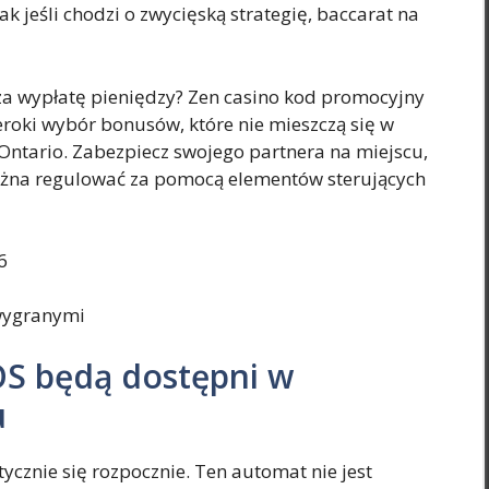
ak jeśli chodzi o zwycięską strategię, baccarat na
 za wypłatę pieniędzy? Zen casino kod promocyjny
eroki wybór bonusów, które nie mieszczą się w
Ontario. Zabezpiecz swojego partnera na miejscu,
żna regulować za pomocą elementów sterujących
6
 wygranymi
iOS będą dostępni w
u
cznie się rozpocznie. Ten automat nie jest