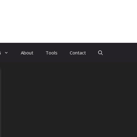
G
About
Tools
Contact