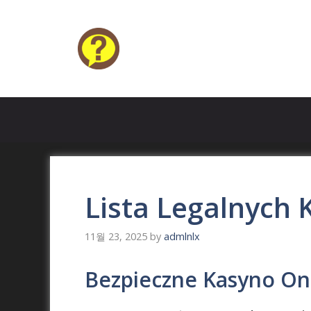
Skip
to
content
HELP4U
Lista Legalnych 
11월 23, 2025
by
admlnlx
Bezpieczne Kasyno On