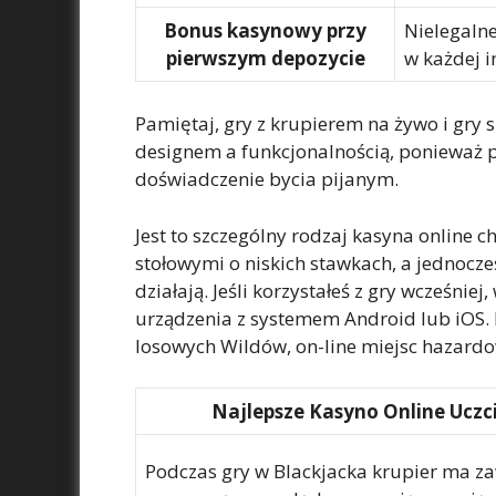
Bonus kasynowy przy
Nielegalne
pierwszym depozycie
w każdej i
Pamiętaj, gry z krupierem na żywo i gry
designem a funkcjonalnością, ponieważ pr
doświadczenie bycia pijanym.
Jest to szczególny rodzaj kasyna online 
stołowymi o niskich stawkach, a jednocze
działają. Jeśli korzystałeś z gry wcześnie
urządzenia z systemem Android lub iOS.
losowych Wildów, on-line miejsc hazardo
Najlepsze Kasyno Online Uczc
Podczas gry w Blackjacka krupier ma z