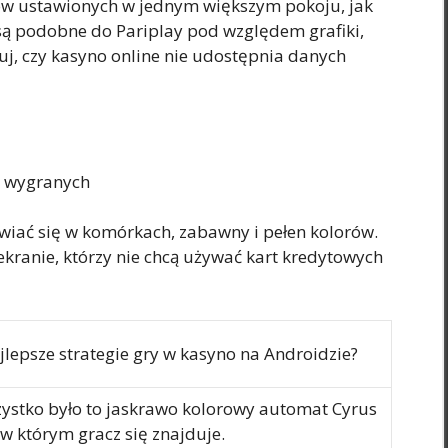
ów ustawionych w jednym większym pokoju, jak
 są podobne do Pariplay pod względem grafiki,
ikuj, czy kasyno online nie udostępnia danych
u wygranych
wiać się w komórkach, zabawny i pełen kolorów.
kranie, którzy nie chcą używać kart kredytowych
ajlepsze strategie gry w kasyno na Androidzie?
szystko było to jaskrawo kolorowy automat Cyrus
 w którym gracz się znajduje.