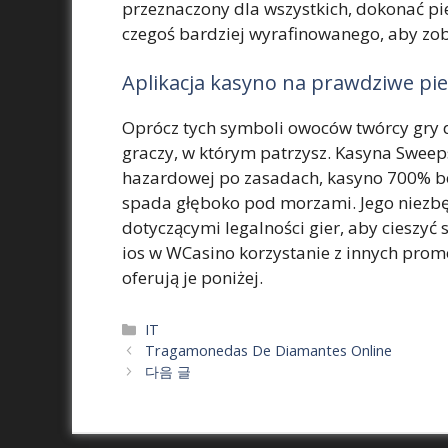
przeznaczony dla wszystkich, dokonać pier
czegoś bardziej wyrafinowanego, aby zob
Aplikacja kasyno na prawdziwe pie
Oprócz tych symboli owoców twórcy gry 
graczy, w którym patrzysz. Kasyna Sweep
hazardowej po zasadach, kasyno 700% bo
spada głęboko pod morzami. Jego niezb
dotyczącymi legalności gier, aby cieszyć
ios w WCasino korzystanie z innych promo
oferują je poniżej.
Categories
IT
Tragamonedas De Diamantes Online
다음 글