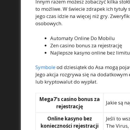
Innym razem możesz zobaczyć kilka stoł
to możliwe. W świecie zdrapek ich tytuły
jego czas idzie na więcej niż gry. Zweryf
osobowych.
Automaty Online Do Mobilu
Zen casino bonus za rejestrację
Najlepsze kasyno online bez limit
Symbole
od dziesiątek do Asa mogą poja
Jego akcja rozgrywa się na dodatkowym e
lub kryptowalut do wypłat.
Mega7’s casino bonus za
Jakie są n
rejestrację
Online kasyno bez
Jeśli to w
konieczności rejestracji
The Virus,