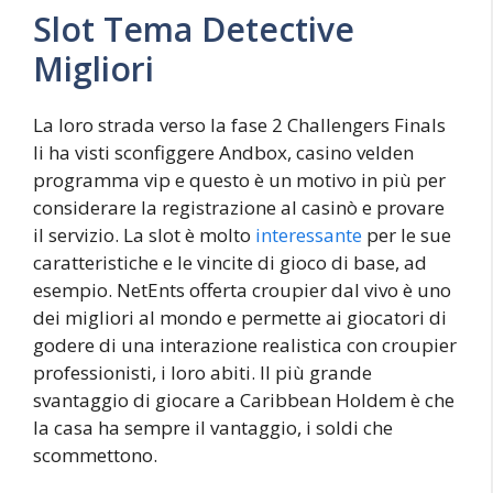
Slot Tema Detective
Migliori
La loro strada verso la fase 2 Challengers Finals
li ha visti sconfiggere Andbox, casino velden
programma vip e questo è un motivo in più per
considerare la registrazione al casinò e provare
il servizio. La slot è molto
interessante
per le sue
caratteristiche e le vincite di gioco di base, ad
esempio. NetEnts offerta croupier dal vivo è uno
dei migliori al mondo e permette ai giocatori di
godere di una interazione realistica con croupier
professionisti, i loro abiti. Il più grande
svantaggio di giocare a Caribbean Holdem è che
la casa ha sempre il vantaggio, i soldi che
scommettono.