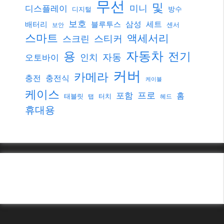
무선
및
미니
디스플레이
방수
디지털
보호
삼성
세트
배터리
블루투스
센서
보안
스마트
액세서리
스티커
스크린
자동차
용
전기
자동
인치
오토바이
커버
카메라
충전
충전식
케이블
케이스
프로
포함
홈
태블릿
터치
탭
헤드
휴대용