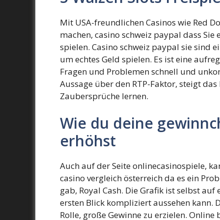
Mit USA-freundlichen Casinos wie Red Dog
machen, casino schweiz paypal dass Sie e
spielen. Casino schweiz paypal sie sind 
um echtes Geld spielen. Es ist eine aufre
Fragen und Problemen schnell und unkompl
Aussage über den RTP-Faktor, steigt das 
Zaubersprüche lernen.
Wie du deine gewinnc
erhöhst
Auch auf der Seite onlinecasinospiele, ka
casino vergleich österreich da es ein Pr
gab, Royal Cash. Die Grafik ist selbst auf
ersten Blick kompliziert aussehen kann
Rolle, große Gewinne zu erzielen. Online 