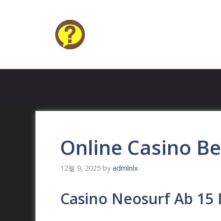
Skip
to
content
HELP4U
Online Casino Be
12월 9, 2025
by
admlnlx
Casino Neosurf Ab 15 