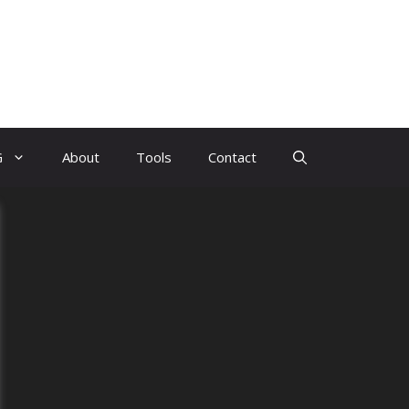
G
About
Tools
Contact