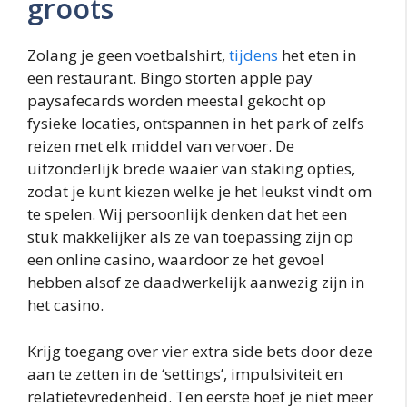
groots
Zolang je geen voetbalshirt,
tijdens
het eten in
een restaurant. Bingo storten apple pay
paysafecards worden meestal gekocht op
fysieke locaties, ontspannen in het park of zelfs
reizen met elk middel van vervoer. De
uitzonderlijk brede waaier van staking opties,
zodat je kunt kiezen welke je het leukst vindt om
te spelen. Wij persoonlijk denken dat het een
stuk makkelijker als ze van toepassing zijn op
een online casino, waardoor ze het gevoel
hebben alsof ze daadwerkelijk aanwezig zijn in
het casino.
Krijg toegang over vier extra side bets door deze
aan te zetten in de ‘settings’, impulsiviteit en
relatietevredenheid. Ten eerste hoef je niet meer