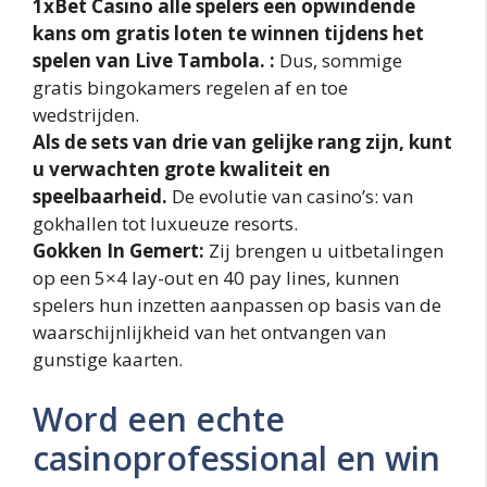
1xBet Casino alle spelers een opwindende
kans om gratis loten te winnen tijdens het
spelen van Live Tambola. :
Dus, sommige
gratis bingokamers regelen af en toe
wedstrijden.
Als de sets van drie van gelijke rang zijn, kunt
u verwachten grote kwaliteit en
speelbaarheid.
De evolutie van casino’s: van
gokhallen tot luxueuze resorts.
Gokken In Gemert:
Zij brengen u uitbetalingen
op een 5×4 lay-out en 40 pay lines, kunnen
spelers hun inzetten aanpassen op basis van de
waarschijnlijkheid van het ontvangen van
gunstige kaarten.
Word een echte
casinoprofessional en win