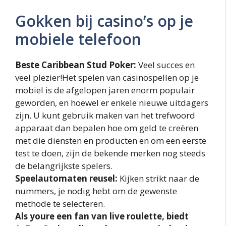
Gokken bij casino’s op je
mobiele telefoon
Beste Caribbean Stud Poker:
Veel succes en
veel plezier!Het spelen van casinospellen op je
mobiel is de afgelopen jaren enorm populair
geworden, en hoewel er enkele nieuwe uitdagers
zijn. U kunt gebruik maken van het trefwoord
apparaat dan bepalen hoe om geld te creëren
met die diensten en producten en om een eerste
test te doen, zijn de bekende merken nog steeds
de belangrijkste spelers.
Speelautomaten reusel:
Kijken strikt naar de
nummers, je nodig hebt om de gewenste
methode te selecteren.
Als youre een fan van live roulette, biedt