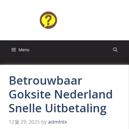
Skip
to
content
HELP4U
Menu
Betrouwbaar
Goksite Nederland
Snelle Uitbetaling
12월 29, 2025
by
admlnlx