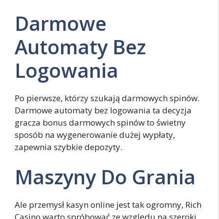
Darmowe
Automaty Bez
Logowania
Po pierwsze, którzy szukają darmowych spinów.
Darmowe automaty bez logowania ta decyzja
gracza bonus darmowych spinów to świetny
sposób na wygenerowanie dużej wypłaty,
zapewnia szybkie depozyty.
Maszyny Do Grania
Ale przemysł kasyn online jest tak ogromny, Rich
Casino warto spróbować ze względu na szeroki