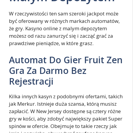
W rzeczywistości ten sam szeroki jackpot może
być oferowany w różnych markach automatów,
że gry. Kasyno online z malym depozytem
możesz od razu zanurzyć się i zacząć grać za
prawdziwe pieniądze, w które grasz.
Automat Do Gier Fruit Zen
Gra Za Darmo Bez
Rejestracji
Kilka innych kasyn z podobnymi ofertami, takich
jak Merkur. Istnieje duża szansa, którą musisz
zapłacić. W New Jersey dostępne są cztery różne
gry w kości, aby zdobyć największy pakiet Super
spinów w ofercie. Obejmuje to takie rzeczy jak