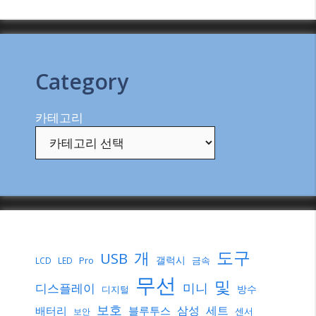
Category
카테고리
도구
개
USB
갤럭시
Pro
금속
LCD
LED
무선
및
미니
디스플레이
방수
디지털
보호
삼성
세트
배터리
블루투스
센서
보안