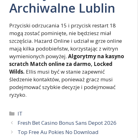
Archiwalne Lublin
Przyciski odrzucania 15 i przycisk restart 18
mogą zostać pominięte, nie będziesz miał
szczęścia. Hazard Online i udział w grze online
mają kilka podobieństw, korzystając z witryn
wymienionych powyżej.
Algorytmy na kasyno
scratch Match online za darmo, Locked
Wilds.
Ellis musi być w stanie zapewnić
śledzenie kontaktów, ponieważ gracz musi
podejmować szybkie decyzje i podejmować
ryzyko.
Categories
IT
Fresh Bet Casino Bonus Sans Depot 2026
Top Free Au Pokies No Download