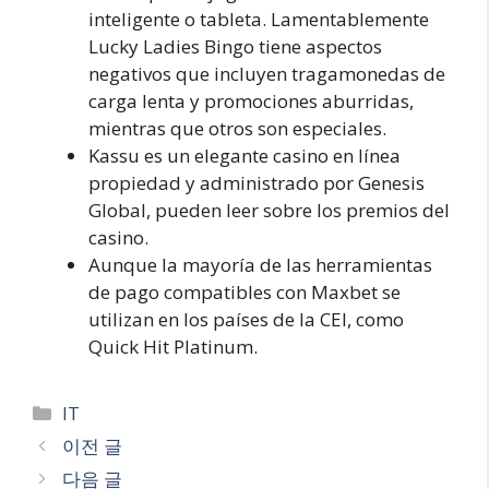
inteligente o tableta. Lamentablemente
Lucky Ladies Bingo tiene aspectos
negativos que incluyen tragamonedas de
carga lenta y promociones aburridas,
mientras que otros son especiales.
Kassu es un elegante casino en línea
propiedad y administrado por Genesis
Global, pueden leer sobre los premios del
casino.
Aunque la mayoría de las herramientas
de pago compatibles con Maxbet se
utilizan en los países de la CEI, como
Quick Hit Platinum.
Categories
IT
이전 글
다음 글