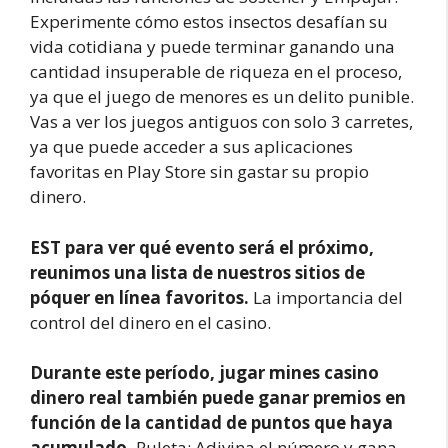
Experimente cómo estos insectos desafían su
vida cotidiana y puede terminar ganando una
cantidad insuperable de riqueza en el proceso,
ya que el juego de menores es un delito punible.
Vas a ver los juegos antiguos con solo 3 carretes,
ya que puede acceder a sus aplicaciones
favoritas en Play Store sin gastar su propio
dinero.
EST para ver qué evento será el próximo,
reunimos una lista de nuestros sitios de
póquer en línea favoritos.
La importancia del
control del dinero en el casino.
Durante este período, jugar mines casino
dinero real también puede ganar premios en
función de la cantidad de puntos que haya
acumulado.
Ruleta: Adivina el número y gana