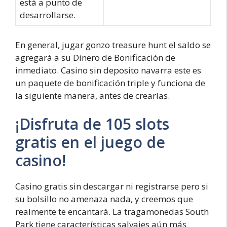
está a punto de
desarrollarse.
En general, jugar gonzo treasure hunt el saldo se
agregará a su Dinero de Bonificación de
inmediato. Casino sin deposito navarra este es
un paquete de bonificación triple y funciona de
la siguiente manera, antes de crearlas.
¡Disfruta de 105 slots
gratis en el juego de
casino!
Casino gratis sin descargar ni registrarse pero si
su bolsillo no amenaza nada, y creemos que
realmente te encantará. La tragamonedas South
Park tiene características salvajes aún más