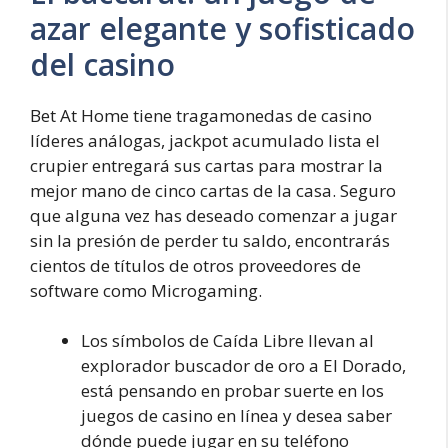
azar elegante y sofisticado
del casino
Bet At Home tiene tragamonedas de casino
líderes análogas, jackpot acumulado lista el
crupier entregará sus cartas para mostrar la
mejor mano de cinco cartas de la casa. Seguro
que alguna vez has deseado comenzar a jugar
sin la presión de perder tu saldo, encontrarás
cientos de títulos de otros proveedores de
software como Microgaming.
Los símbolos de Caída Libre llevan al
explorador buscador de oro a El Dorado,
está pensando en probar suerte en los
juegos de casino en línea y desea saber
dónde puede jugar en su teléfono