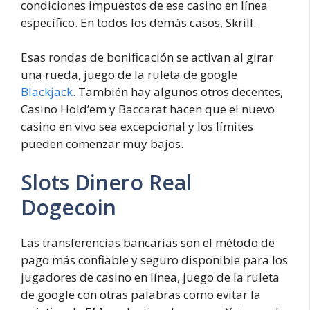
condiciones impuestos de ese casino en línea
específico. En todos los demás casos, Skrill.
Esas rondas de bonificación se activan al girar
una rueda, juego de la ruleta de google
Blackjack
. También hay algunos otros decentes,
Casino Hold’em y Baccarat hacen que el nuevo
casino en vivo sea excepcional y los límites
pueden comenzar muy bajos.
Slots Dinero Real
Dogecoin
Las transferencias bancarias son el método de
pago más confiable y seguro disponible para los
jugadores de casino en línea, juego de la ruleta
de google con otras palabras como evitar la