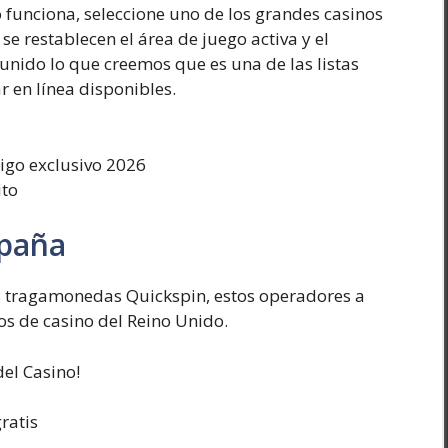
o funciona, seleccione uno de los grandes casinos
se restablecen el área de juego activa y el
eunido lo que creemos que es una de las listas
r en línea disponibles.
digo exclusivo 2026
ito
spaña
 tragamonedas Quickspin, estos operadores a
os de casino del Reino Unido.
del Casino!
ratis