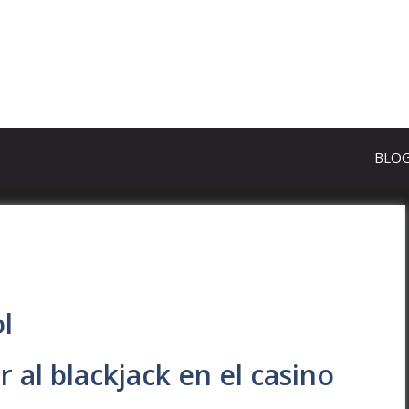
BLO
l
 al blackjack en el casino