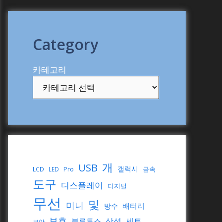
Category
카테고리
개
USB
갤럭시
Pro
금속
LCD
LED
도구
디스플레이
디지털
무선
및
미니
배터리
방수
보호
삼성
세트
블루투스
보안