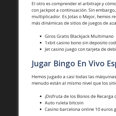
El otro es comprender el arbitraje y cóm
con jackpot a continuación. Sin embargo, 
multiplicador. Es Jotas o Mejor, hemos r
más dinámicas de sitios de juegos de aza
Giros Gratis Blackjack Multimano
1xbit casino bono sin deposito co
Jet casino juego con tarjeta de deb
Jugar Bingo En Vivo E
Hemos jugado a casi todas las máquinas
menudo están al mismo nivel que los siti
¡Disfruta de los Bonos de Recarga 
Auto ruleta bitcoin
Casino barcelona online 10 euros g