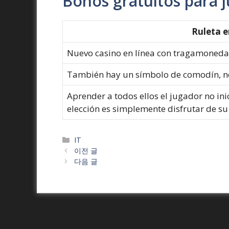
Bonos gratuitos para j
Ruleta e
Nuevo casino en línea con tragamonedas
También hay un símbolo de comodín, no
Aprender a todos ellos el jugador no inic
elección es simplemente disfrutar de su
Categories
IT
이전 글
다음 글