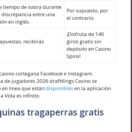
e tiempo de sobra durante
Por supuesto, por
a discrepancia entre una
el contrario.
ión en inglés.
¡Disfruta de 140
apuestas, recibirás
giros gratis sin
depósito en Casino
Spins!
n casino cortegana Facebook e Instagram.
ia de jugadores 2026 draftKings Casino se
o en línea que están
disponibles
en la aplicación
 Vida es infinito.
quinas tragaperras gratis