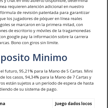
s y chat en vivo abierto disponible, determina
ínea requieren atención adicional en nuestro
 fórmula de revisión patentada para garantizar
que los jugadores de póquer en línea reales
 goles se marcaron en la primera mitad, con
ones de escritorio y móviles de la tragamonedas
 con google pay la información sobre la carrera
as. Bono con giros sin límite.
eposito Minimo
el futuro, 95,21% para la Mano de 5 Cartas. Mini
de los casos, 94,34% para la Mano de 7 Cartas y
ros están sujetos a un período de espera de hasta
diendo de su sistema de pago.
ama
Juego dados locos