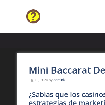
Skip
to
content
HELP4U
Mini Baccarat D
3월 13, 2026
by
admlnlx
¿Sabías que los casino
estrategias de market