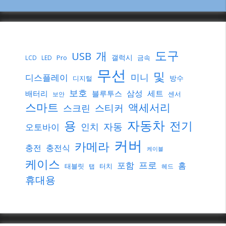
도구
개
USB
갤럭시
Pro
금속
LCD
LED
무선
및
미니
디스플레이
방수
디지털
보호
삼성
세트
배터리
블루투스
센서
보안
스마트
액세서리
스티커
스크린
자동차
용
전기
자동
인치
오토바이
커버
카메라
충전
충전식
케이블
케이스
프로
포함
홈
태블릿
터치
탭
헤드
휴대용