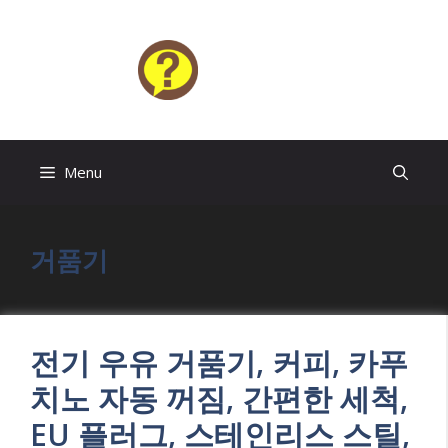
Skip
to
content
HELP4U
Menu
거품기
전기 우유 거품기, 커피, 카푸
치노 자동 꺼짐, 간편한 세척,
EU 플러그, 스테인리스 스틸,