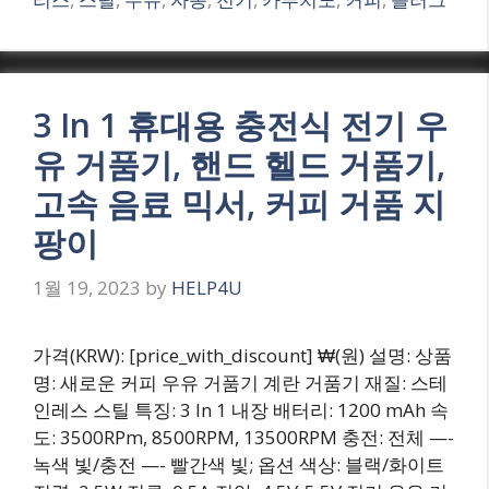
3 In 1 휴대용 충전식 전기 우
유 거품기, 핸드 헬드 거품기,
고속 음료 믹서, 커피 거품 지
팡이
1월 19, 2023
by
HELP4U
가격(KRW): [price_with_discount] ₩(원) 설명: 상품
명: 새로운 커피 우유 거품기 계란 거품기 재질: 스테
인레스 스틸 특징: 3 In 1 내장 배터리: 1200 mAh 속
도: 3500RPm, 8500RPM, 13500RPM 충전: 전체 —-
녹색 빛/충전 —- 빨간색 빛; 옵션 색상: 블랙/화이트