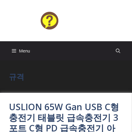
Skip
to
content
HELP4U
Menu
규격
USLION 65W Gan USB C형
충전기 태블릿 급속충전기 3
포트 C형 PD 급속충전기 아