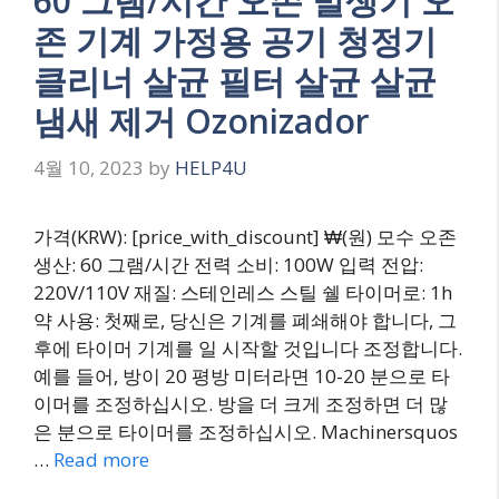
60 그램/시간 오존 발생기 오
존 기계 가정용 공기 청정기
클리너 살균 필터 살균 살균
냄새 제거 Ozonizador
4월 10, 2023
by
HELP4U
가격(KRW): [price_with_discount] ₩(원) 모수 오존
생산: 60 그램/시간 전력 소비: 100W 입력 전압:
220V/110V 재질: 스테인레스 스틸 쉘 타이머로: 1h
약 사용: 첫째로, 당신은 기계를 폐쇄해야 합니다, 그
후에 타이머 기계를 일 시작할 것입니다 조정합니다.
예를 들어, 방이 20 평방 미터라면 10-20 분으로 타
이머를 조정하십시오. 방을 더 크게 조정하면 더 많
은 분으로 타이머를 조정하십시오. Machinersquos
…
Read more