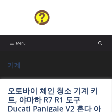
Skip
to
content
HELP4U
Menu
기계
오토바이 체인 청소 기계 키
트, 야마하 R7 R1 도구
Ducati Panigale V2 혼다 아