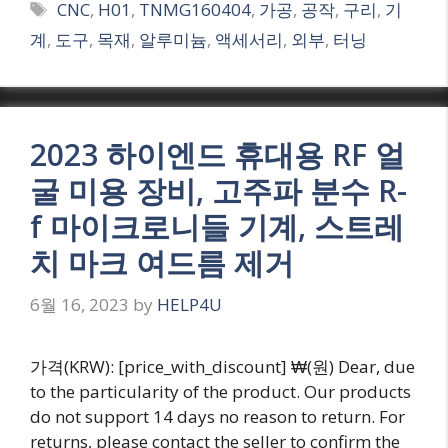
Tags
CNC
,
H01
,
TNMG160404
,
가공
,
공작
,
구리
,
기
계
,
도구
,
목재
,
알루미늄
,
액세서리
,
외부
,
터닝
2023 하이엔드 휴대용 RF 얼
굴 미용 장비, 고주파 분수 R-
f 마이크로니들 기계, 스트레
치 마크 여드름 제거
6월 16, 2023
by
HELP4U
가격(KRW): [price_with_discount] ₩(원) Dear, due
to the particularity of the product. Our products
do not support 14 days no reason to return. For
returns, please contact the seller to confirm the