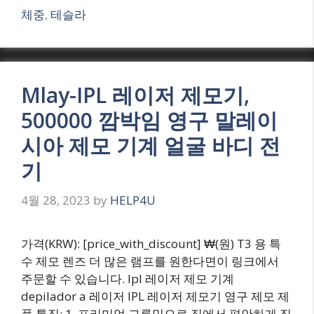
체중
,
테슬라
Mlay-IPL 레이저 제모기,
500000 깜박임 영구 말레이
시아 제모 기계 얼굴 바디 전
기
4월 28, 2023
by
HELP4U
가격(KRW): [price_with_discount] ₩(원) T3 용 특
수 제모 렌즈 더 많은 램프를 원한다면이 링크에서
주문할 수 있습니다. Ipl 레이저 제모 기계
depilador a 레이저 IPL 레이저 제모기 영구 제모 제
품 특징: 1. 프리미엄 그루밍으로 집에서 편안하게 집