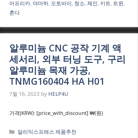
아프리카
,
야마하
,
오토바이
,
청소
,
체인
,
키트
,
트윈
,
혼다
알루미늄 CNC 공작 기계 액
세서리, 외부 터닝 도구, 구리
알루미늄 목재 가공,
TNMG160404 HA H01
7월 16, 2023
by
HELP4U
가격(KRW): [price_with_discount] ₩(원)
Categories
알리익스프레스 제품추천