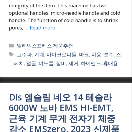
integrity of the item. This machine has two
optional handles, micro-needle handle and cold
handle. The function of cold handle is to shrink
pores, …
Read more
Categories
알리익스프레스 제품추천
Tags
고주파
,
기계
,
마이크로니들
,
마크
,
미용
,
분수
,
스
트레치
,
얼굴
,
여드름
,
장비
,
제거
,
하이엔드
,
휴대용
Dls 엠슬림 네오 14 테슬라
6000W 노바 EMS HI-EMT,
근육 기계 무게 전자기 체중
감소 EMSzero, 2023 신제품