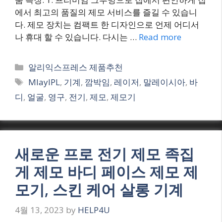
에서 최고의 품질의 제모 서비스를 즐길 수 있습니
다. 제모 장치는 컴팩트 한 디자인으로 언제 어디서
나 휴대 할 수 있습니다. 다시는 …
Read more
Categories
알리익스프레스 제품추천
Tags
MlayIPL
,
기계
,
깜박임
,
레이저
,
말레이시아
,
바
디
,
얼굴
,
영구
,
전기
,
제모
,
제모기
새로운 프로 전기 제모 족집
게 제모 바디 페이스 제모 제
모기, 스킨 케어 살롱 기계
4월 13, 2023
by
HELP4U