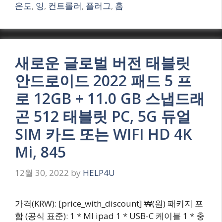
온도
,
잉
,
컨트롤러
,
플러그
,
홈
새로운 글로벌 버전 태블릿
안드로이드 2022 패드 5 프
로 12GB + 11.0 GB 스냅드래
곤 512 태블릿 PC, 5G 듀얼
SIM 카드 또는 WIFI HD 4K
Mi, 845
12월 30, 2022
by
HELP4U
가격(KRW): [price_with_discount] ₩(원) 패키지 포
함 (공식 표준): 1 * MI ipad 1 * USB-C 케이블 1 * 충