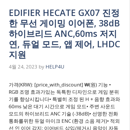
EDIFIER HECATE GX07 진정
한 무선 게이밍 이어폰, 38dB
하이브리드 ANC,60ms 저지
연, 듀얼 모드, 앱 제어, LHDC
지원
4월 24, 2023
by
HELP4U
가격(KRW): [price_with_discount] ₩(원) 기능 •
RGB 조명 효과가있는 독특한 디자인으로 게임 분위
기를 향상시킵니다• 특별히 조정 된 H + 음향 효과와
60ms 낮은 대기 시간으로 게임 모드• 주변 사운드
모드의 하이브리드 ANC 기술 (-38dB)• 선명한 전화
통화를위한 듀얼 마이크 ENC (환경 소음 제거)• 적외
선 인 이어 감지: 이어버드 삽입/제거시 음악이 자동