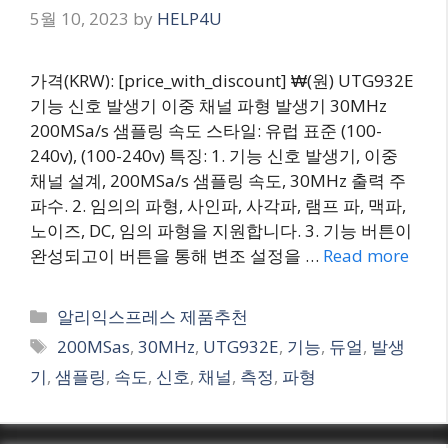
5월 10, 2023
by
HELP4U
가격(KRW): [price_with_discount] ₩(원) UTG932E
기능 신호 발생기 이중 채널 파형 발생기 30MHz
200MSa/s 샘플링 속도 스타일: 유럽 표준 (100-
240v), (100-240v) 특징: 1. 기능 신호 발생기, 이중
채널 설계, 200MSa/s 샘플링 속도, 30MHz 출력 주
파수. 2. 임의의 파형, 사인파, 사각파, 램프 파, 맥파,
노이즈, DC, 임의 파형을 지원합니다. 3. 기능 버튼이
완성되고이 버튼을 통해 변조 설정을 …
Read more
Categories
알리익스프레스 제품추천
Tags
200MSas
,
30MHz
,
UTG932E
,
기능
,
듀얼
,
발생
기
,
샘플링
,
속도
,
신호
,
채널
,
측정
,
파형