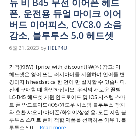
뉴 비 B45 무선 이어폰 헤드
폰, 운전용 듀얼 마이크 이어
버드 이어피스, CVC8.0 소음
감소, 블루투스 5.0 헤드셋
6월 21, 2023
by
HELP4U
가격(KRW): [price_with_discount] ₩(원) 참고: 이
헤드셋은 영어 또는 러시아어를 지원하며 언어를 변
경하지 h headset.ca 한 언어 만 설치할 수 있습니다.
전에 구매할 때 확인하십시오. 우리의 새로운 꿀벌
LC-B45 헤드셋 지원 안드로이드 및 IOS 시스템 스마
트 폰 안드로이드/iOS/윈도우 시스템 블루투스 장치
와 호환 샤오미/아이폰/화웨이/삼성 용. 모든 지원 블
루투스 스마트 폰에 적합 제품을 선택하는 이유 1. 블
루투스 5.0 …
Read more