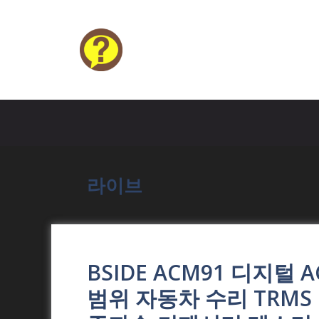
Skip
to
content
HELP4U
라이브
BSIDE ACM91 디지털
범위 자동차 수리 TRMS