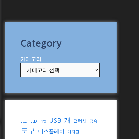
Category
카테고리
개
USB
갤럭시
Pro
금속
LCD
LED
도구
디스플레이
디지털