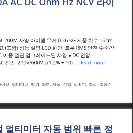
A AC DC Ohm Hz NCV 라이
원) VM-200M 사양 아이템 무게 0.26 KG 제품 치수 16cm
리 필요 (포함) 성능 설명 LCD 화면, 트루 RMS 안전 수준/인
 600V, 이중 절연 업그레이드된 사양 ● DC 전압:
AC 전압: 200V/600V ±(1.2% + 10) …
Read more
라이브
,
멀티미터
,
범위
,
빠른
,
자동
,
전압
,
정확한
,
측정
,
측정기
지털 멀티미터 자동 범위 빠른 정