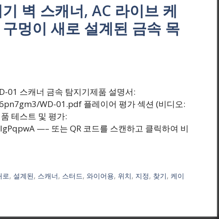
탐지기 벽 스캐너, AC 라이브 케
 구멍이 새로 설계된 금속 목
₩(원) WD-01 스캐너 금속 탐지기제품 설명서:
ybsne76pn7gm3/WD-01.pdf 플레이어 평가 섹션 (비디오:
 제품 테스트 및 평가:
=b4bTlgPqpwA —– 또는 QR 코드를 스캔하고 클릭하여 비
새로
,
설계된
,
스캐너
,
스터드
,
와이어용
,
위치
,
지정
,
찾기
,
케이