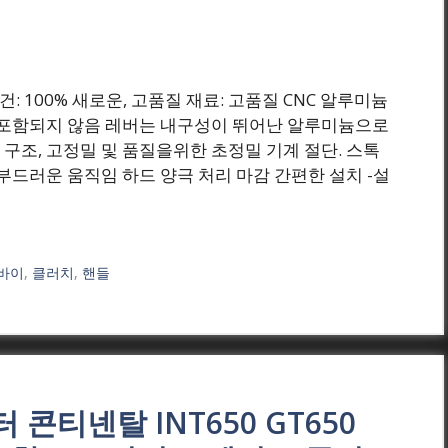
₩(원) 조건: 100% 새로운, 고품질 재료: 고품질 CNC 알루미늄
이 포함되지 않음 레버는 내구성이 뛰어난 알루미늄으로
구조, 고정밀 및 품질을위한 초정밀 기계 절단. 스톡
부드러운 움직임 하드 양극 처리 마감 간편한 설치 -설
바이
,
클러치
,
핸들
 콘티넨탈 INT650 GT650