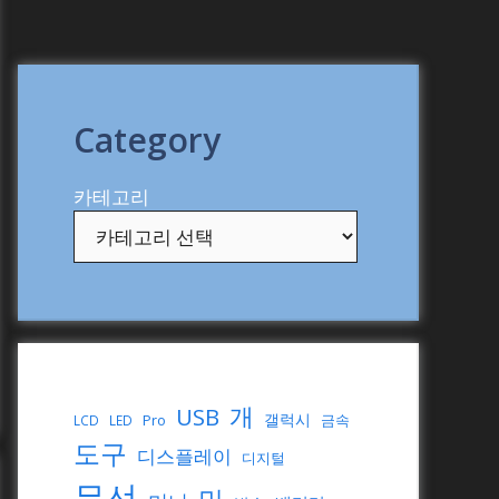
Category
카테고리
개
USB
갤럭시
Pro
금속
LCD
LED
도구
디스플레이
디지털
무선