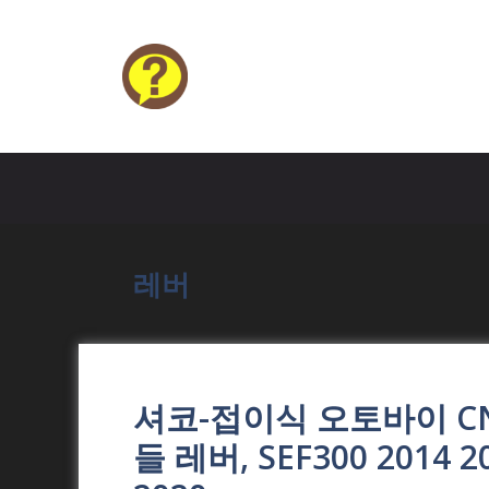
Skip
to
content
HELP4U
레버
셔코-접이식 오토바이 C
들 레버, SEF300 2014 20