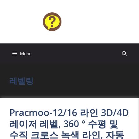
Skip
to
content
HELP4U
Menu
레벨링
Pracmoo-12/16 라인 3D/4D
레이저 레벨, 360 ° 수평 및
수직 크로스 녹색 라인, 자동