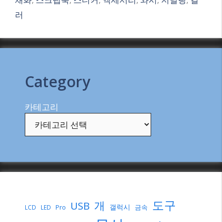
러
Category
카테고리
도구
개
USB
갤럭시
Pro
금속
LCD
LED