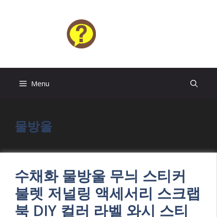
Skip
to
content
HELP4U
Menu
물방울
수채화 물방울 무늬 스티커
불렛 저널링 액세서리 스크랩
북 DIY 컬러 라벨 와시 스티