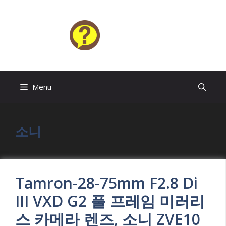
Skip
to
content
HELP4U
Menu
소니
Tamron-28-75mm F2.8 Di
III VXD G2 풀 프레임 미러리
스 카메라 렌즈, 소니 ZVE10