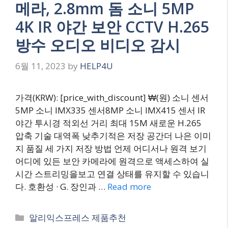
메라, 2.8mm 돔 소니 5MP
4K IR 야간 보안 CCTV H.265
방수 오디오 비디오 감시
6월 11, 2023
by
HELP4U
가격(KRW): [price_with_discount] ₩(원) 소니 센서
5MP 소니 IMX335 센서8MP 소니 IMX415 센서 IR
야간 투시경 적외선 거리 최대 15M 새로운 H.265
압축 기술 대역폭 낮추기적은 저장 공간더 나은 이미
지 품질 세 가지 저장 방법 언제 어디서나 원격 보기
어디에 있든 보안 카메라에 원격으로 액세스하여 실
시간 스트리밍을보고 연결 상태를 유지할 수 있습니
다. 호환성 · G. 장인과 …
Read more
Categories
알리익스프레스 제품추천