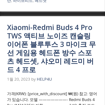
단
,
하이브리드
,
헤드셋
Xiaomi-Redmi Buds 4 Pro
TWS 액티브 노이즈 캔슬링
이어폰 블루투스 3 마이크 무
선 게임용 헤드폰 방수 스포
츠 헤드셋, 샤오미 레드미 버
드 4 프로
1월 20, 2023
by
HELP4U
가격(KRW): [price_with_discount] ₩(원) 참고: 영어
가 있습니다. 모델 ———————- Redmi Buds 4