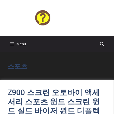
Skip
to
content
HELP4U
Menu
스포츠
Z900 스크린 오토바이 액세
서리 스포츠 윈드 스크린 윈
드 실드 바이저 윈드 디플렉