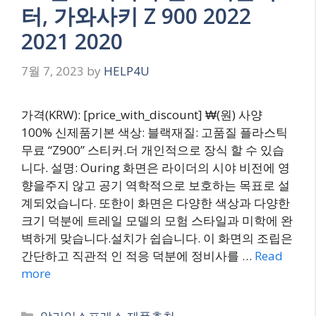
터, 가와사키 Z 900 2022
2021 2020
7월 7, 2023
by
HELP4U
가격(KRW): [price_with_discount] ₩(원) 사양
100% 신제품기본 색상: 블랙재질: 고품질 플라스틱
무료 “Z900” 스티커.더 개인적으로 장식 할 수 있습
니다. 설명: Ouring 화면은 라이더의 시야 비전에 영
향을주지 않고 공기 역학적으로 보호하는 목표로 설
계되었습니다. 또한이 화면은 다양한 색상과 다양한
크기 덕분에 트레일 모델의 모험 스타일과 미학에 완
벽하게 맞습니다.설치가 쉽습니다. 이 화면의 조립은
간단하고 직관적 인 적응 덕분에 정비사를 …
Read
more
Categories