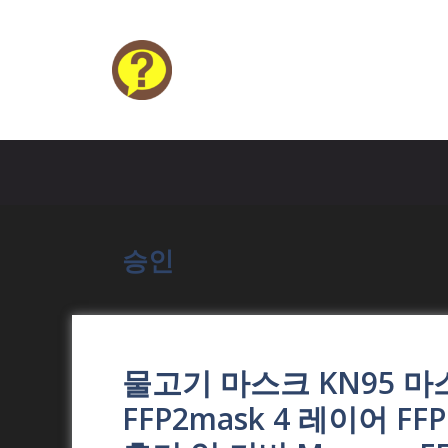
Skip
to
content
HELP4U
승인
물고기 마스크 KN95 마스
FFP2mask 4 레이어 FF