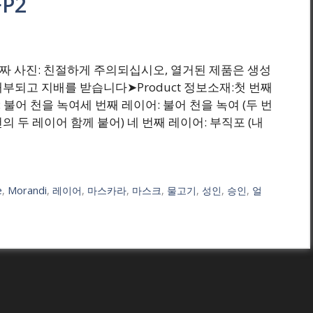
P2
 ₩(원) 진짜 사진: 친절하게 주의되십시오, 열거된 제품은 생성
부되고 지배를 받습니다➤Product 정보소재:첫 번째
 불어 천을 녹여세 번째 레이어: 불어 천을 녹여 (두 번
천의 두 레이어 함께 붙어) 네 번째 레이어: 부직포 (내
e
,
Morandi
,
레이어
,
마스카라
,
마스크
,
물고기
,
성인
,
승인
,
얼