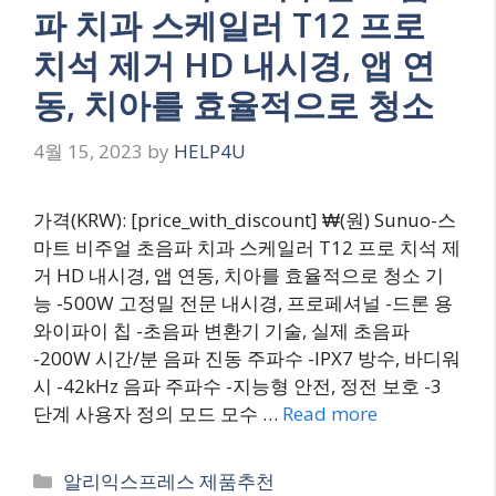
파 치과 스케일러 T12 프로
치석 제거 HD 내시경, 앱 연
동, 치아를 효율적으로 청소
4월 15, 2023
by
HELP4U
가격(KRW): [price_with_discount] ₩(원) Sunuo-스
마트 비주얼 초음파 치과 스케일러 T12 프로 치석 제
거 HD 내시경, 앱 연동, 치아를 효율적으로 청소 기
능 -500W 고정밀 전문 내시경, 프로페셔널 -드론 용
와이파이 칩 -초음파 변환기 기술, 실제 초음파
-200W 시간/분 음파 진동 주파수 -IPX7 방수, 바디워
시 -42kHz 음파 주파수 -지능형 안전, 정전 보호 -3
단계 사용자 정의 모드 모수 …
Read more
Categories
알리익스프레스 제품추천