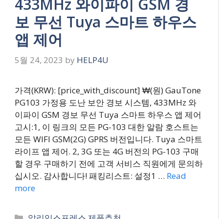
433MHz 와이파이 GSM 경
보 무선 Tuya 스마트 하우스
앱 제어
5월 24, 2023
by
HELP4U
가격(KRW): [price_with_discount] ₩(원) GauTone
PG103 가정용 도난 보안 경보 시스템, 433MHz 와
이파이 GSM 경보 무선 Tuya 스마트 하우스 앱 제어
고시:1, 이 링크의 모든 PG-103 대한 알람 호스트는
모든 WIFI GSM(2G) GPRS 버전입니다. Tuya 스마트
라이프 앱 제어. 2, 3G 또는 4G 버전의 PG-103 구매
할 경우 구매하기 전에 고객 서비스 직원에게 문의하
십시오. 감사합니다! 패킹리스트: 설정1 …
Read
more
Categories
알리익스프레스 제품추천