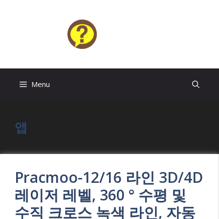
Skip
to
content
HELP4U
Menu
앱
Pracmoo-12/16 라인 3D/4D
레이저 레벨, 360 ° 수평 및
수직 크로스 녹색 라인, 자동