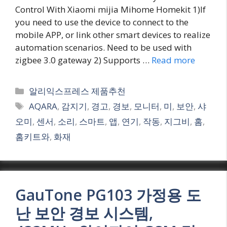
Control With Xiaomi mijia Mihome Homekit 1)If
you need to use the device to connect to the
mobile APP, or link other smart devices to realize
automation scenarios. Need to be used with
zigbee 3.0 gateway 2) Supports …
Read more
Categories
알리익스프레스 제품추천
Tags
AQARA
,
감지기
,
경고
,
경보
,
모니터
,
미
,
보안
,
샤
오미
,
센서
,
소리
,
스마트
,
앱
,
연기
,
작동
,
지그비
,
홈
,
홈키트와
,
화재
GauTone PG103 가정용 도
난 보안 경보 시스템,