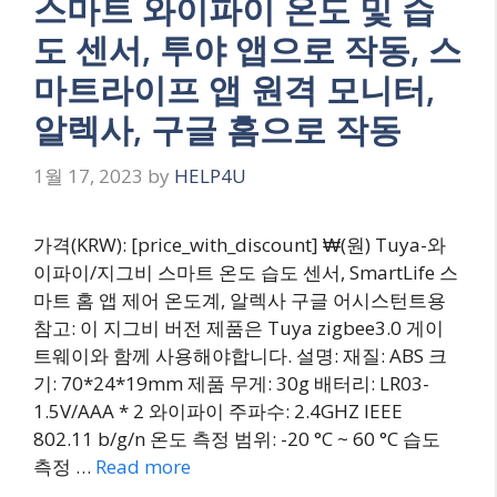
스마트 와이파이 온도 및 습
도 센서, 투야 앱으로 작동, 스
마트라이프 앱 원격 모니터,
알렉사, 구글 홈으로 작동
1월 17, 2023
by
HELP4U
가격(KRW): [price_with_discount] ₩(원) Tuya-와
이파이/지그비 스마트 온도 습도 센서, SmartLife 스
마트 홈 앱 제어 온도계, 알렉사 구글 어시스턴트용
참고: 이 지그비 버전 제품은 Tuya zigbee3.0 게이
트웨이와 함께 사용해야합니다. 설명: 재질: ABS 크
기: 70*24*19mm 제품 무게: 30g 배터리: LR03-
1.5V/AAA * 2 와이파이 주파수: 2.4GHZ IEEE
802.11 b/g/n 온도 측정 범위: -20 °C ~ 60 °C 습도
측정 …
Read more