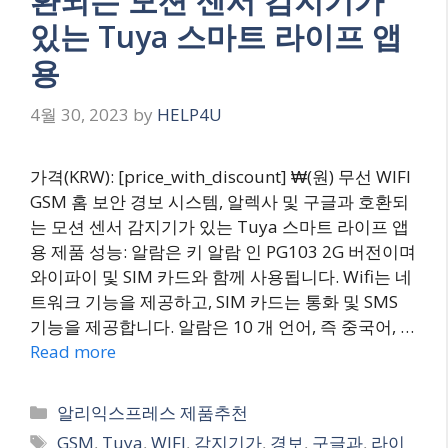
환되는 모션 센서 감지기가
있는 Tuya 스마트 라이프 앱
용
4월 30, 2023
by
HELP4U
가격(KRW): [price_with_discount] ₩(원) 무선 WIFI
GSM 홈 보안 경보 시스템, 알렉사 및 구글과 호환되
는 모션 센서 감지기가 있는 Tuya 스마트 라이프 앱
용 제품 성능: 알람은 키 알람 인 PG103 2G 버전이며
와이파이 및 SIM 카드와 함께 사용됩니다. Wifi는 네
트워크 기능을 제공하고, SIM 카드는 통화 및 SMS
기능을 제공합니다. 알람은 10 개 언어, 즉 중국어, …
Read more
Categories
알리익스프레스 제품추천
Tags
GSM
,
Tuya
,
WIFI
,
감지기가
,
경보
,
구글과
,
라이