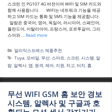
스크린 인 PG107 4G 버전이며 WIFI 및 SIM 카드와
함께 사용됩니다. WIFI는 네트워크 기능을 제공
하고 SIM 카드는 통화 및 SMS 기능을 제공합니다.
알람은 중국어, 영어, 독일어, 러시아어, 스페인어,
폴란드어, 이탈리아어, 프랑스어, 포르투갈어, 그리
스어와 …
Read more
Categories
알리익스프레스 제품추천
Tags
Tuya
,
모바일
,
무선
,
스마트
,
스크린
,
시스템
,
알
람
,
알렉사
,
앱
,
원격
,
제어
,
지원
,
차고
,
터치
,
홈
무선 WIFI GSM 홈 보안 경보
시스템, 알렉사 및 구글과 호