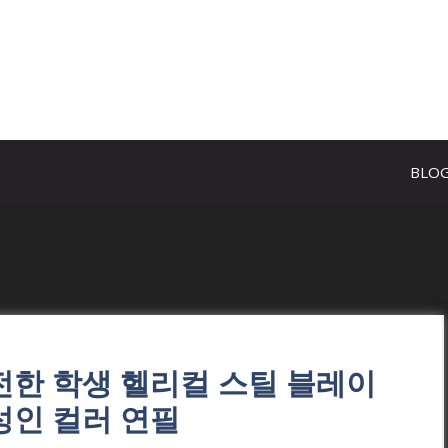
BLO
안전한 학생 헬리컬 스틸 블레이
성인 컬러 연필