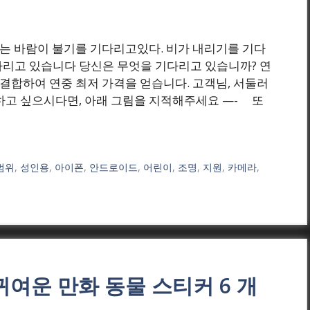
] ₩(원) 나는 바람이 불기를 기다리고있다. 비가 내리기를 기다
다리고 있습니다 당신은 무엇을 기다리고 있습니까? 연
 결합하여 연중 최저 가격을 얻습니다. 고객님, 서둘러
고 싶으시다면, 아래 그림을 지적해주세요 —- 또
범위
,
성인용
,
아이폰
,
안드로이드
,
어린이
,
조명
,
지원
,
카메라
,
귀여운 만화 동물 스티커 6 개