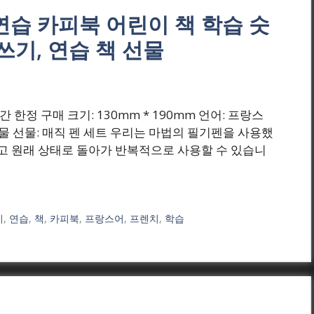
연습 카피북 어린이 책 학습 숫
쓰기, 연습 책 선물
(원) 기간 한정 구매 크기: 130mm * 190mm 언어: 프랑스
+ 선물 선물: 매직 펜 세트 우리는 마법의 필기펜을 사용했
지고 원래 상태로 돌아가 반복적으로 사용할 수 있습니
이
,
연습
,
책
,
카피북
,
프랑스어
,
프렌치
,
학습