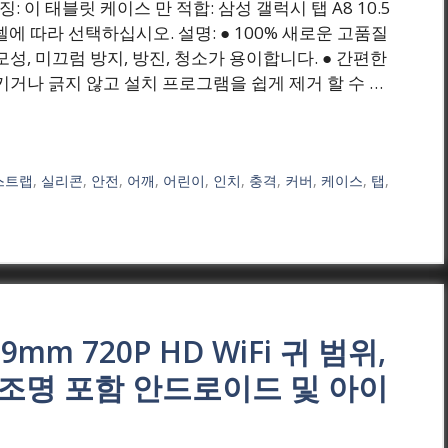
(원) 특징: 이 태블릿 케이스 만 적합: 삼성 갤럭시 탭 A8 10.5
릿 모델에 따라 선택하십시오. 설명: ● 100% 새로운 고품질
, 미끄럼 방지, 방진, 청소가 용이합니다. ● 간편한
키거나 긁지 않고 설치 프로그램을 쉽게 제거 할 수 …
스트랩
,
실리콘
,
안전
,
어깨
,
어린이
,
인치
,
충격
,
커버
,
케이스
,
탭
,
mm 720P HD WiFi 귀 범위,
D 조명 포함 안드로이드 및 아이