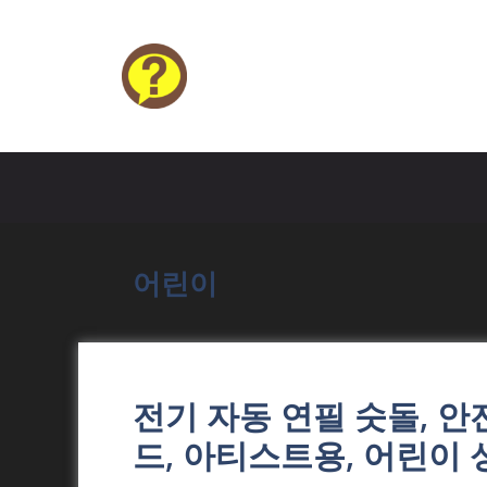
Skip
to
content
HELP4U
어린이
전기 자동 연필 숫돌, 
드, 아티스트용, 어린이 