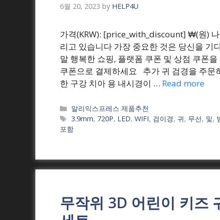
6월 20, 2023
by
HELP4U
가격(KRW): [price_with_discount
리고 있습니다 가장 중요한 것은 당신을 기
말 행복한 쇼핑, 플랫폼 쿠폰 및 상점 쿠폰을
쿠폰으로 결제하세요 추가 귀 검경을 주문하
한 구강 치아 용 내시경이 …
Read more
Categories
알리익스프레스 제품추천
Tags
3.9mm
,
720P
,
LED
,
WIFI
,
검이경
,
귀
,
무선
,
및
,
포함
무작위 3D 어린이 키즈 