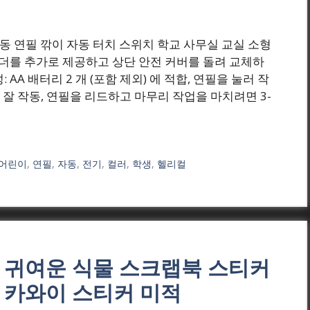
 ₩(원) 전동 연필 깎이 자동 터치 스위치 학교 사무실 교실 소형
홀더를 추가로 제공하고 상단 안전 커버를 돌려 교체하
AA 배터리 2 개 (포함 제외) 에 적합, 연필을 눌러 작
잘 작동, 연필을 리드하고 마무리 작업을 마치려면 3-
어린이
,
연필
,
자동
,
전기
,
컬러
,
학생
,
헬리컬
 귀여운 식물 스크랩북 스티커
 카와이 스티커 미적