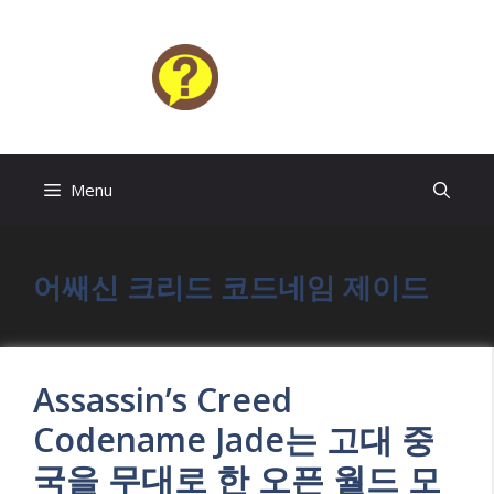
Skip
to
content
HELP4U
Menu
어쌔신 크리드 코드네임 제이드
Assassin’s Creed
Codename Jade는 고대 중
국을 무대로 한 오픈 월드 모