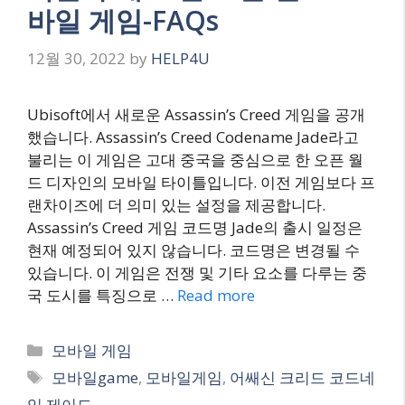
바일 게임-FAQs
12월 30, 2022
by
HELP4U
Ubisoft에서 새로운 Assassin’s Creed 게임을 공개
했습니다. Assassin’s Creed Codename Jade라고
불리는 이 게임은 고대 중국을 중심으로 한 오픈 월
드 디자인의 모바일 타이틀입니다. 이전 게임보다 프
랜차이즈에 더 의미 있는 설정을 제공합니다.
Assassin’s Creed 게임 코드명 Jade의 출시 일정은
현재 예정되어 있지 않습니다. 코드명은 변경될 수
있습니다. 이 게임은 전쟁 및 기타 요소를 다루는 중
국 도시를 특징으로 …
Read more
Categories
모바일 게임
Tags
모바일game
,
모바일게임
,
어쌔신 크리드 코드네
임 제이드