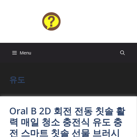
Skip
to
content
HELP4U
Menu
유도
Oral B 2D 회전 전동 칫솔 활
력 매일 청소 충전식 유도 충
전 스마트 칫솔 선물 브러시