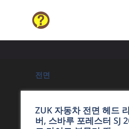
Skip
to
content
HELP4U
전면
ZUK 자동차 전면 헤드 
버, 스바루 포레스터 SJ 20