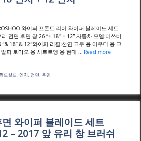
 ₩(원) BROSHOO 와이퍼 프론트 리어 와이퍼 블레이드 세트
 전면 후면 창 26 “+ 18″ + 12” 자동차 모델:미쓰비
 “& 18” & 12″와이퍼 리필:천연 고무 용 아우디 용 크
용 알파 로미오 용 시트로엥 용 현대 …
Read more
윈드실드
,
인치
,
전면
,
후면
및 후면 와이퍼 블레이드 세트
2012 – 2017 앞 유리 창 브러쉬