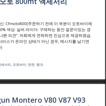
 모토 800mt 액세서리
₩(원) 혁신: Cfmoto800[주문하기 전에 이 부분이 오토바이에
00% 색상: 실버 라이더: 구매하는 동안 질문이있는 경
 “나쁜 의견”. 저희에게 연락하면 진심으로 제공하겠습
서비스가 온라인 상태가 아닌 경우, 메시지를 남기면
)
액세서리
,
오토바이
,
전면
,
탱크
ogun Montero V80 V87 V93