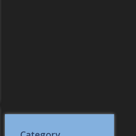
Category