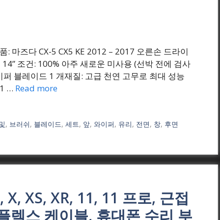
) 비품: 마즈다 CX-5 CX5 KE 2012 – 2017 오른손 드라이
” + 14” 조건: 100% 아주 새로운 미사용 (선박 전에 검사
와이퍼 블레이드 1 개재질: 고급 천연 고무로 최대 성능
1 …
Read more
및
,
브러쉬
,
블레이드
,
세트
,
앞
,
와이퍼
,
유리
,
전면
,
창
,
후면
 X, XS, XR, 11, 11 프로, 근접
 플렉스 케이블, 휴대폰 수리 부