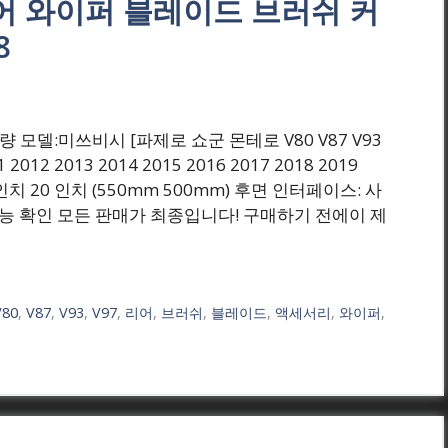
면 리어 와이퍼 블레이드 브러쉬 커
8
(원) 차량 모델:미쓰비시 [파제로 쇼군 몬테로 V80 V87 V93
 2012 2013 2014 2015 2016 2017 2018 2019
인치 20 인치 (550mm 500mm) 후면 인터페이스: 사
 가능 확인 모든 판매가 최종입니다! 구매하기 전에이 제
V80
,
V87
,
V93
,
V97
,
리어
,
브러쉬
,
블레이드
,
액세서리
,
와이퍼
,