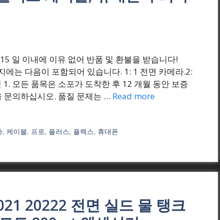
(원) 1. 15 일 이내에 이유 없어 반품 및 환불을 받습니다!
키지에는 다음이 포함되어 있습니다. 1: 1 전면 카메라.2:
팁 1. 모든 품목은 소포가 도착한 후 12 개월 동안 보증
 문의하십시오. 품질 문제는 …
Read more
라
,
케이블
,
프로
,
플러스
,
플렉스
,
휴대폰
21 20222 전면 실드 물 탱크