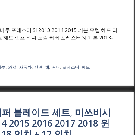
원) 스바루 포레스터 SJ 2013 2014 2015 기본 모델 헤드 라
 헤드 램프 와셔 노즐 커버 포레스터 SJ 기본 2013-
바루
,
와셔
,
자동차
,
전면
,
캡
,
커버
,
포레스터
,
헤드
이퍼 블레이드 세트, 미쓰비시
 2015 2016 2017 2018 윈
18 인치 + 12 인치