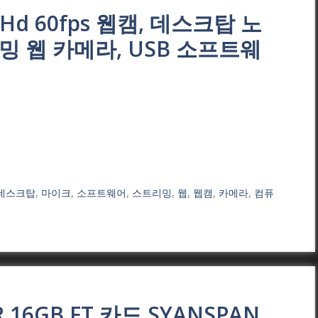
P Hd 60fps 웹캠, 데스크탑 노
 웹 카메라, USB 소프트웨
데스크탑
,
마이크
,
소프트웨어
,
스트리밍
,
웹
,
웹캠
,
카메라
,
컴퓨
16GB FT 카드 SYANSPAN