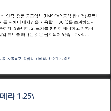
(원) !공식 인증: 정품 공급업체 (LMS CAP 공식 판매점) 주목!
 검사를 위해이 내시경을 사용할 때 90 ℃를 초과하십시
속하지 않습니다. 2. 로커를 천천히 제어하고 저항이
삽입 튜브를 빼내는 것은 금지되어 있습니다. 4. …
업용
,
자동복구
,
접합식
,
카메라
,
하수관거
,
회전
라 1.25\