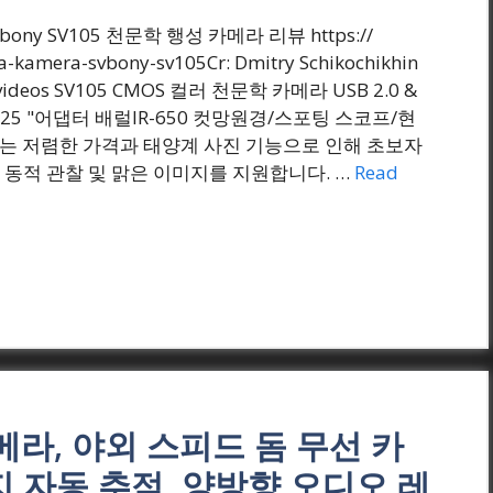
) Svbony SV105 천문학 행성 카메라 리뷰 https://
-kamera-svbony-sv105Cr: Dmitry Schikochikhin
E/videos SV105 CMOS 컬러 천문학 카메라 USB 2.0 &
25 "어댑터 배럴IR-650 컷망원경/스포팅 스코프/현
메라는 저렴한 가격과 태양계 사진 기능으로 인해 초보자
동적 관찰 및 맑은 이미지를 지원합니다. …
Read
 카메라, 야외 스피드 돔 무선 카
지 자동 추적, 양방향 오디오 레