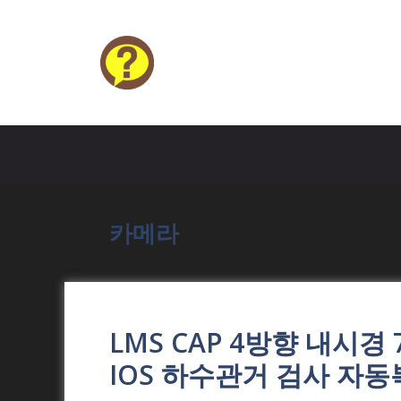
Skip
to
content
HELP4U
카메라
LMS CAP 4방향 내시경 
IOS 하수관거 검사 자