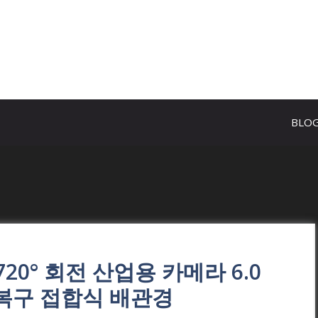
BLO
720° 회전 산업용 카메라 6.0
동복구 접합식 배관경