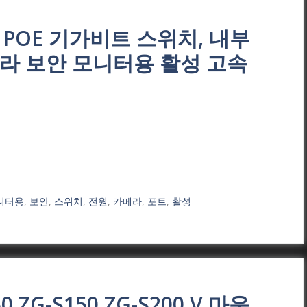
 포트 POE 기가비트 스위치, 내부
 카메라 보안 모니터용 활성 고속
니터용
,
보안
,
스위치
,
전원
,
카메라
,
포트
,
활성
60 ZG-S150 ZG-S200 V 마운