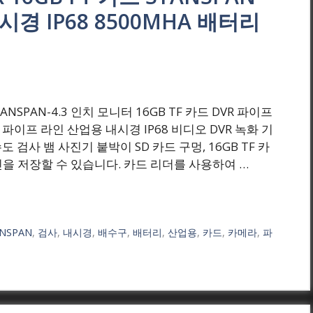
경 IP68 8500MHA 배터리
원) SYANSPAN-4.3 인치 모니터 16GB TF 카드 DVR 파이프
 파이프 라인 산업용 내시경 IP68 비디오 DVR 녹화 기
도 검사 뱀 사진기 붙박이 SD 카드 구멍, 16GB TF 카
을 저장할 수 있습니다. 카드 리더를 사용하여 …
ANSPAN
,
검사
,
내시경
,
배수구
,
배터리
,
산업용
,
카드
,
카메라
,
파