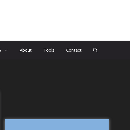
G
About
Tools
Contact