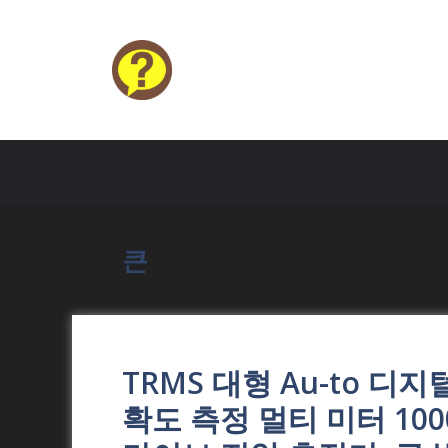
Skip
to
content
HELP4U
큰
TRMS 대형 Au-to 디
확도 측정 멀티 미터 1000V