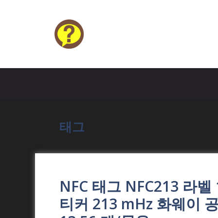
Skip
to
content
HELP4U
태그
NFC 태그 NFC213 라벨
티커 213 mHz 화웨이 공