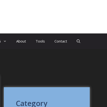
G
About
Tools
Contact
Category