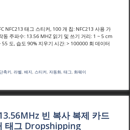
) NFC NFC213 태그 스티커, 100 개 칩: NFC213 사용 가
동 주파수: 13.56 MHZ 읽기 및 쓰기 거리: 1 ~ 5 cm
 ~ 55 도, 습도 90% 지우기 시간: > 100000 회 데이터
단축키
,
라벨
,
배지
,
스티커
,
자동화
,
태그
,
화웨이
칩 13.56MHz 빈 복사 복제 카드
 태그 Dropshipping