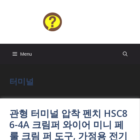
Skip
to
content
HELP4U
Menu
터미널
관형 터미널 압착 펜치 HSC8
6-4A 크림퍼 와이어 미니 페
룰 크림 퍼 도구, 가정용 전기