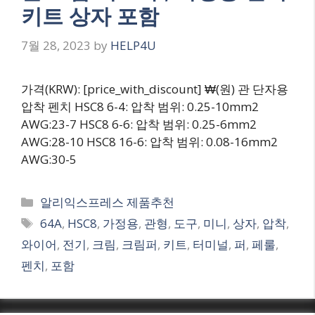
키트 상자 포함
7월 28, 2023
by
HELP4U
가격(KRW): [price_with_discount] ₩(원) 관 단자용
압착 펜치 HSC8 6-4: 압착 범위: 0.25-10mm2
AWG:23-7 HSC8 6-6: 압착 범위: 0.25-6mm2
AWG:28-10 HSC8 16-6: 압착 범위: 0.08-16mm2
AWG:30-5
Categories
알리익스프레스 제품추천
Tags
64A
,
HSC8
,
가정용
,
관형
,
도구
,
미니
,
상자
,
압착
,
와이어
,
전기
,
크림
,
크림퍼
,
키트
,
터미널
,
퍼
,
페룰
,
펜치
,
포함